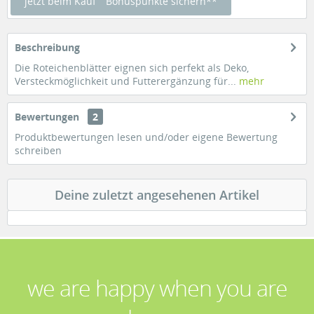
jetzt beim Kauf
Bonuspunkte sichern**
Beschreibung
Die Roteichenblätter eignen sich perfekt als Deko,
Versteckmöglichkeit und Futterergänzung für...
mehr
Bewertungen
2
Produktbewertungen lesen und/oder eigene Bewertung
schreiben
Deine zuletzt angesehenen Artikel
we are happy when you are