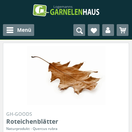
Menü
GH-GOODS
Roteichenblätter
Naturprodukt - Quercus rubra