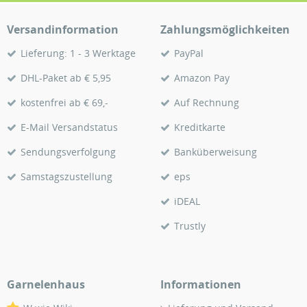
Versandinformation
Zahlungsmöglichkeiten
Lieferung: 1 - 3 Werktage
PayPal
DHL-Paket ab € 5,95
Amazon Pay
kostenfrei ab € 69,-
Auf Rechnung
E-Mail Versandstatus
Kreditkarte
Sendungsverfolgung
Banküberweisung
Samstagszustellung
eps
iDEAL
Trustly
Garnelenhaus
Informationen