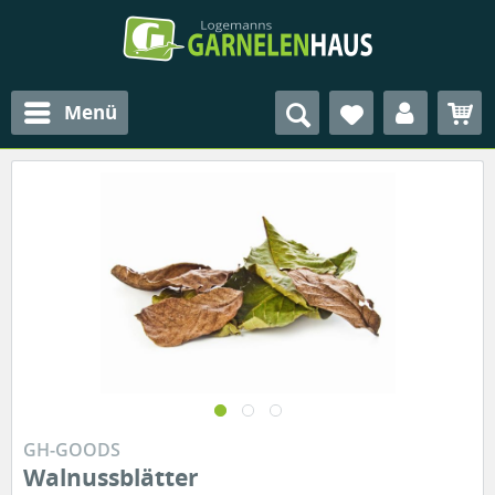
Menü
GH-GOODS
Walnussblätter