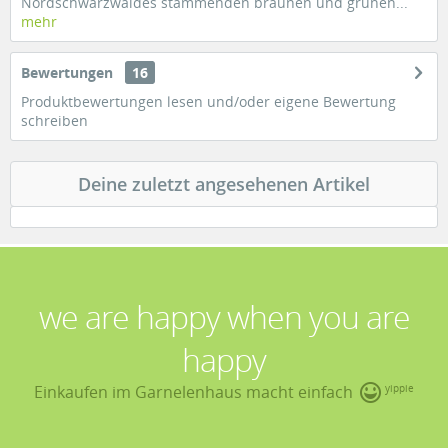
Nordschwarzwaldes stammenden braunen und grünen...
mehr
Bewertungen
16
Produktbewertungen lesen und/oder eigene Bewertung
schreiben
Deine zuletzt angesehenen Artikel
we are happy when you are
happy
Einkaufen im Garnelenhaus macht einfach
yippie