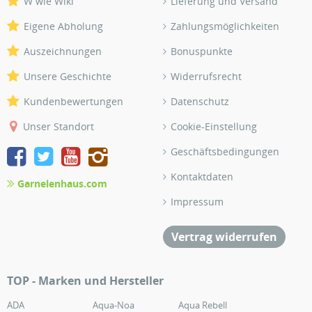
W wie Wiki
Lieferung und Versand
Eigene Abholung
Zahlungsmöglichkeiten
Auszeichnungen
Bonuspunkte
Unsere Geschichte
Widerrufsrecht
Kundenbewertungen
Datenschutz
Unser Standort
Cookie-Einstellung
Geschäftsbedingungen
Kontaktdaten
Garnelenhaus.com
Impressum
Vertrag widerrufen
TOP - Marken und Hersteller
ADA
Aqua-Noa
Aqua Rebell