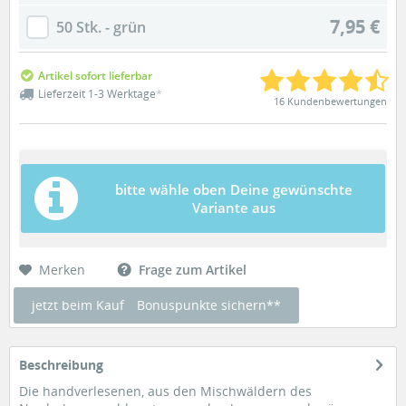
7,95 €
50 Stk. - grün
Artikel sofort lieferbar
Lieferzeit 1-3 Werktage
*
16 Kundenbewertungen
bitte wähle oben Deine gewünschte
Variante aus
Merken
Frage zum Artikel
jetzt beim Kauf
Bonuspunkte sichern**
Beschreibung
Die handverlesenen, aus den Mischwäldern des