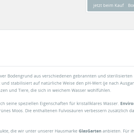
jetzt beim Kauf
Bo
tiver Bodengrund aus verschiedenen gebrannten und sterilisierten 
und stabilisiert auf natürliche Weise den pH-Wert (je nach Ausgan
zen und Tiere, die sich in weichem Wasser wohlfühlen.
ch seine speziellen Eigenschaften für kristallklares Wasser.
Envir
rünes Moos. Die enthaltenen Fulvosäuren verbessern zusätzlich d
dukte, die wir unter unserer Hausmarke
GlasGarten
anbieten. Für i