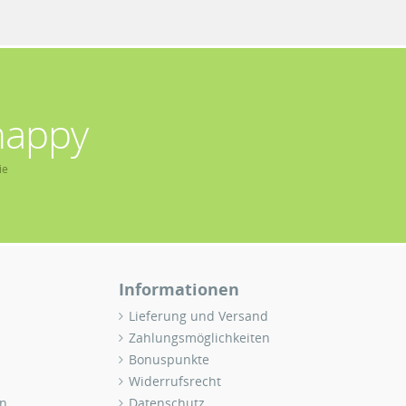
happy
ie
Informationen
Lieferung und Versand
Zahlungsmöglichkeiten
Bonuspunkte
Widerrufsrecht
n
Datenschutz