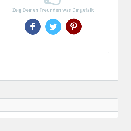
Zeig Deinen Freunden was Dir gefällt