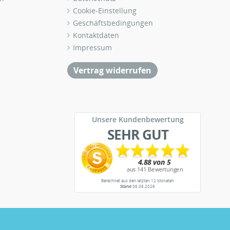
Cookie-Einstellung
Geschäftsbedingungen
Kontaktdaten
Impressum
Vertrag widerrufen
Unsere Kundenbewertung
SEHR GUT
Berechnet aus den letzten 12 Monaten
Stand
06.08.2026