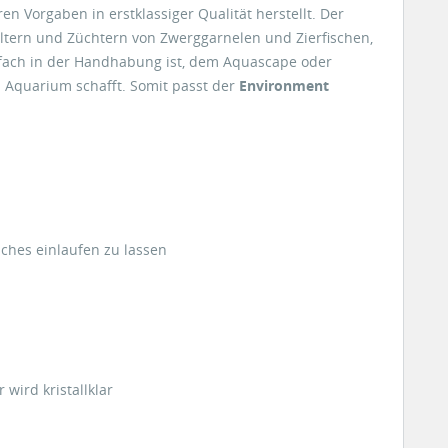
en Vorgaben in erstklassiger Qualität herstellt. Der
altern und Züchtern von Zwerggarnelen und Zierfischen,
infach in der Handhabung ist, dem Aquascape oder
m Aquarium schafft. Somit passt der
Environment
ches einlaufen zu lassen
wird kristallklar