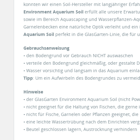
konnten wir einen Soil-Hersteller mit langjähriger Erfa
Environment Aquarium Soil
erfüllt alle unsere Erwart
sowie im Bereich Aquascaping und Wasserpflanzen-Aqua
Garnelenbecken eine natürliche Optik verleiht und ein
Aquarium Soil
perfekt in die GlasGarten-Linie, die für 
Gebrauchsanweisung
• den Bodengrund vor Gebrauch NICHT auswaschen
• verteile den Bodengrund gleichmäßig, oder gestalte 
• Wasser vorsichtig und langsam in das Aquarium einla
Tipp
: Um ein Aufwirbeln des Bodengrundes zu vermeiden
Hinweise
• der GlasGarten Environment Aquarium Soil (nicht Powd
• nicht geeignet für die Haltung von Fischen, die ger
• nicht für Fische, Garnelen oder Pflanzen geeignet, d
• eine leichte Wassertrübung nach dem Einrichten verge
• Beutel geschlossen lagern, Austrocknung verhindern