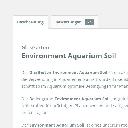
Beschreibung
Bewertungen
25
GlasGarten
Environment Aquarium Soil
Der
GlasGarten Environment Aquarium Soil
ist ein ak
die Verwendung in Aquarien entwickelt wurde. Er senkt 
schafft so im Aquarium optimale Bedingungen für Pflan
Der Bodengrund
Environment Aquarium Soil
sorgt dur
Nährstoffen für prächtigen Pflanzenwuchs und saftig g
ersten Tag an.
Der
Environment Aquarium Soil
ist eines unserer Pro