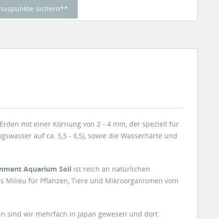
nuspunkte sichern**
Erden mit einer Körnung von 2 - 4 mm, der speziell für
gswasser auf ca. 5,5 - 6,5), sowie die Wasserhärte und
onment Aquarium Soil
ist reich an natürlichen
as Milieu für Pflanzen, Tiere und Mikroorganismen vom
hn sind wir mehrfach in Japan gewesen und dort