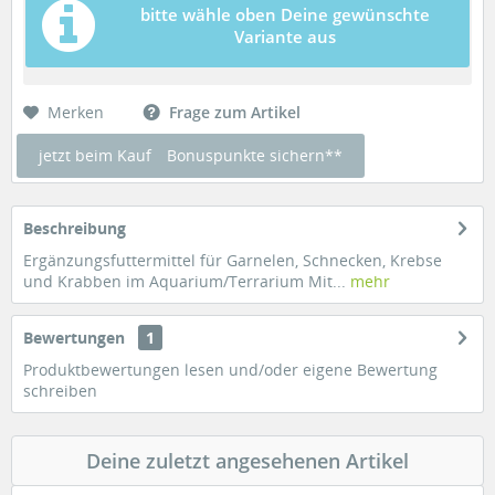
bitte wähle oben Deine gewünschte
Variante aus
Merken
Frage zum Artikel
jetzt beim Kauf
Bonuspunkte sichern**
Beschreibung
Ergänzungsfuttermittel für Garnelen, Schnecken, Krebse
und Krabben im Aquarium/Terrarium Mit...
mehr
Bewertungen
1
Produktbewertungen lesen und/oder eigene Bewertung
schreiben
Deine zuletzt angesehenen Artikel