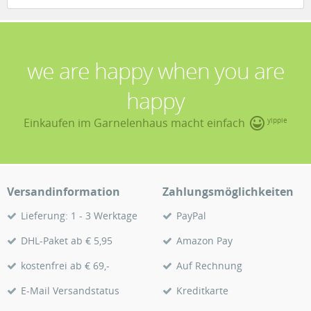
we are happy when you are
happy
Einkaufen im Garnelenhaus macht einfach
yippie
Versandinformation
Zahlungsmöglichkeiten
Lieferung: 1 - 3 Werktage
PayPal
DHL-Paket ab € 5,95
Amazon Pay
kostenfrei ab € 69,-
Auf Rechnung
E-Mail Versandstatus
Kreditkarte