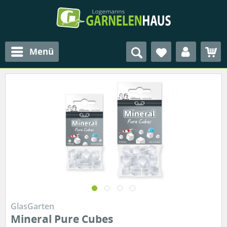
Menü
GlasGarten
Mineral Pure Cubes