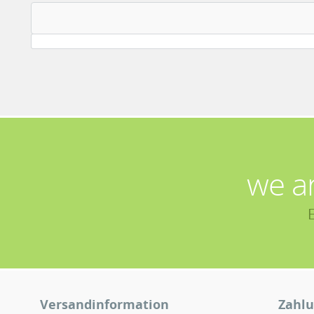
we a
Versandinformation
Zahlu