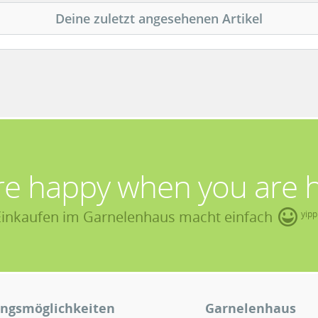
Deine zuletzt angesehenen Artikel
re happy when you are 
Einkaufen im Garnelenhaus macht einfach
yipp
ngsmöglichkeiten
Garnelenhaus