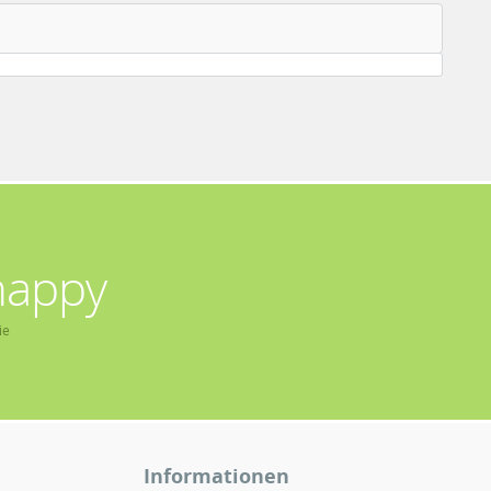
happy
ie
Informationen