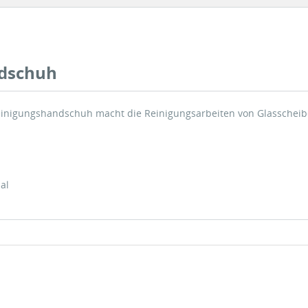
ndschuh
 Reinigungshandschuh macht die Reinigungsarbeiten von Glasschei
al