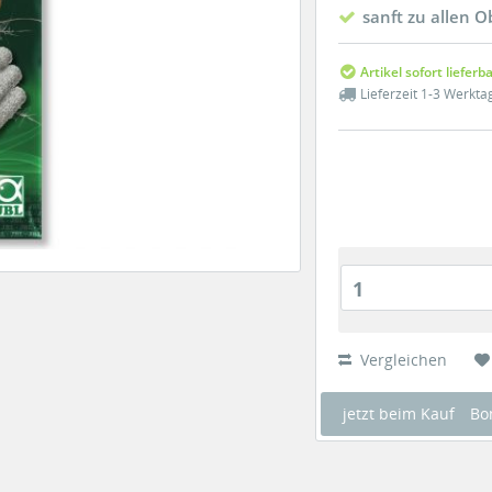
sanft zu allen 
Artikel sofort lieferb
Lieferzeit 1-3 Werkta
1
Vergleichen
jetzt beim Kauf
Bo