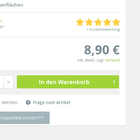
Oberflächen
ar
ge
*
1 Kundenbewertung
8,90 €
inkl. MwSt. zzgl.
Versand
In den Warenkorb
Merken
Frage zum Artikel
nuspunkte sichern**