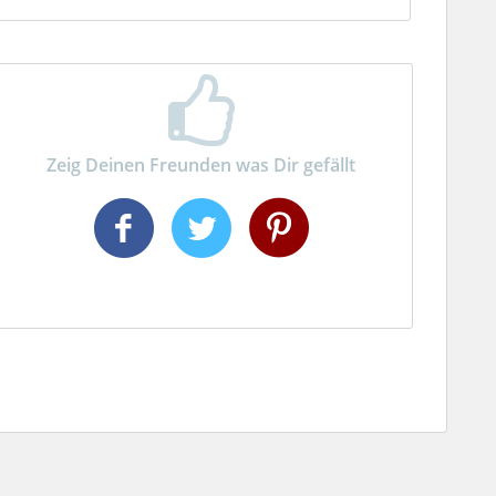
Zeig Deinen Freunden was Dir gefällt