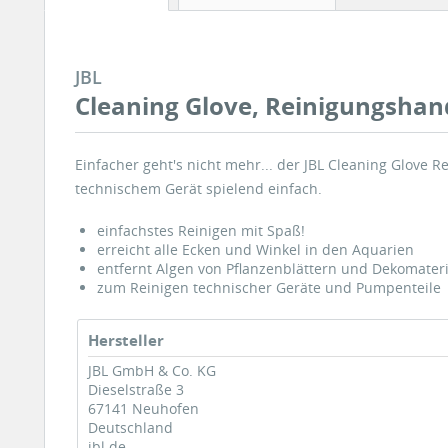
JBL
Cleaning Glove, Reinigungsha
Einfacher geht's nicht mehr... der JBL Cleaning Glove
technischem Gerät spielend einfach.
einfachstes Reinigen mit Spaß!
erreicht alle Ecken und Winkel in den Aquarien
entfernt Algen von Pflanzenblättern und Dekomateri
zum Reinigen technischer Geräte und Pumpenteile
Hersteller
JBL GmbH & Co. KG
Dieselstraße 3
67141 Neuhofen
Deutschland
jbl.de