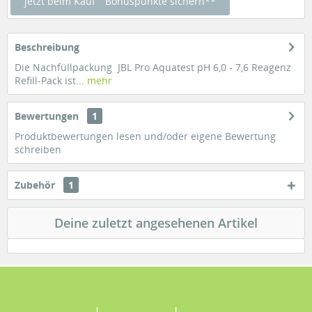
jetzt beim Kauf
Bonuspunkte sichern**
Beschreibung
Die Nachfüllpackung JBL Pro Aquatest pH 6,0 - 7,6 Reagenz
Refill-Pack ist...
mehr
Bewertungen
1
Produktbewertungen lesen und/oder eigene Bewertung
schreiben
Zubehör
1
Deine zuletzt angesehenen Artikel