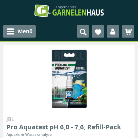
Menü
JBL
Pro Aquatest pH 6,0 - 7,6, Refill-Pack
Aquarium-Wasseranalyse