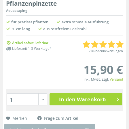
Pflanzenpinzette
Aquascaping
für präzises pflanzen
extra schmale Ausführung
30 cm lang
aus rostfreiem Edelstahl
Artikel sofort lieferbar
Lieferzeit 1-3 Werktage
*
2 Kundenbewertungen
15,90 €
inkl. MwSt. zzgl.
Versand
In den Warenkorb
1
Merken
Frage zum Artikel