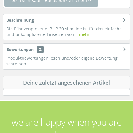
jetzt beim Kauf
Bonuspunkte sichern**
Beschreibung
Die Pflanzenpinzette JBL P 30 slim line ist für das einfache
und unkomplizierte Einsetzen von...
mehr
Bewertungen
2
Produktbewertungen lesen und/oder eigene Bewertung
schreiben
Deine zuletzt angesehenen Artikel
we are happy when you are