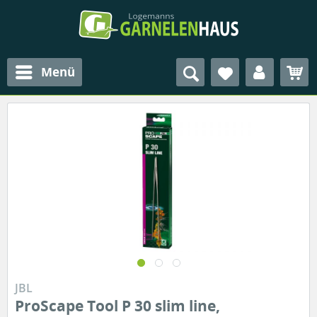
Menü
JBL
ProScape Tool P 30 slim line,