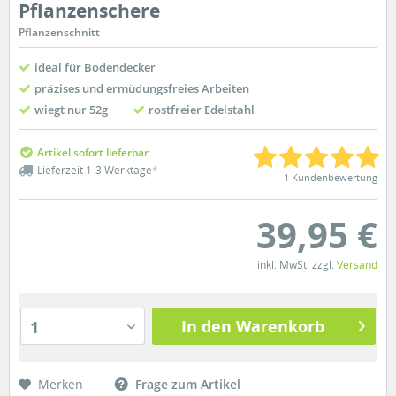
Pflanzenschere
Pflanzenschnitt
ideal für Bodendecker
präzises und ermüdungsfreies Arbeiten
wiegt nur 52g
rostfreier Edelstahl
Artikel sofort lieferbar
Lieferzeit 1-3 Werktage
*
1 Kundenbewertung
39,95 €
inkl. MwSt. zzgl.
Versand
In den Warenkorb
1
Merken
Frage zum Artikel