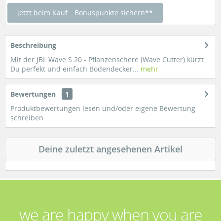
jetzt beim Kauf
Bonuspunkte sichern**
Beschreibung
Mit der JBL Wave S 20 - Pflanzenschere (Wave Cutter) kürzt
Du perfekt und einfach Bodendecker...
mehr
Bewertungen
1
Produktbewertungen lesen und/oder eigene Bewertung
schreiben
Deine zuletzt angesehenen Artikel
we are happy when you are