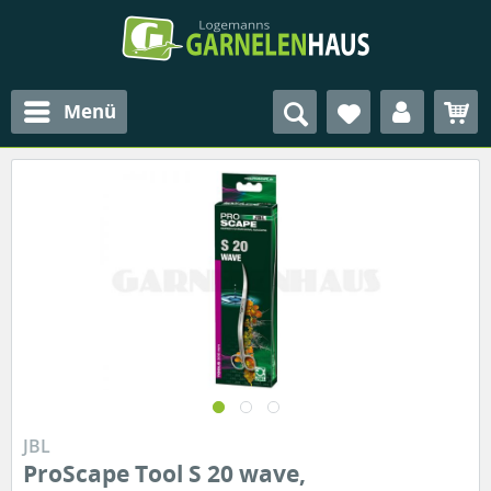
Menü
JBL
ProScape Tool S 20 wave,