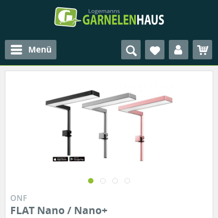
Menü
ONF
FLAT Nano / Nano+