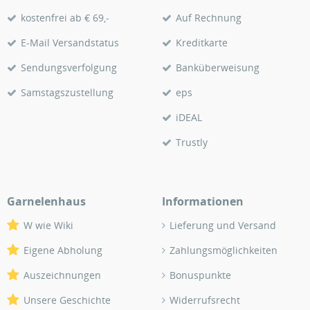
kostenfrei ab € 69,-
Auf Rechnung
E-Mail Versandstatus
Kreditkarte
Sendungsverfolgung
Banküberweisung
Samstagszustellung
eps
iDEAL
Trustly
Garnelenhaus
Informationen
W wie Wiki
Lieferung und Versand
Eigene Abholung
Zahlungsmöglichkeiten
Auszeichnungen
Bonuspunkte
Unsere Geschichte
Widerrufsrecht