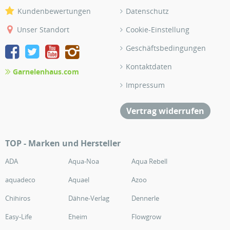
Kundenbewertungen
Datenschutz
Unser Standort
Cookie-Einstellung
Geschäftsbedingungen
Kontaktdaten
Garnelenhaus.com
Impressum
Vertrag widerrufen
TOP - Marken und Hersteller
ADA
Aqua-Noa
Aqua Rebell
aquadeco
Aquael
Azoo
Chihiros
Dähne-Verlag
Dennerle
Easy-Life
Eheim
Flowgrow