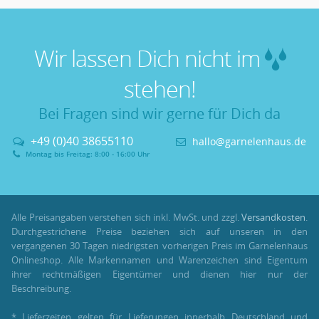
Wir lassen Dich nicht im
stehen!
Bei Fragen sind wir gerne für Dich da
+49 (0)40 38655110
hallo@garnelenhaus.de
Montag bis Freitag: 8:00 - 16:00 Uhr
Alle Preisangaben verstehen sich inkl. MwSt. und zzgl.
Versandkosten
.
Durchgestrichene Preise beziehen sich auf unseren in den
vergangenen 30 Tagen niedrigsten vorherigen Preis im Garnelenhaus
Onlineshop. Alle Markennamen und Warenzeichen sind Eigentum
ihrer rechtmäßigen Eigentümer und dienen hier nur der
Beschreibung.
* Lieferzeiten gelten für Lieferungen innerhalb Deutschland und