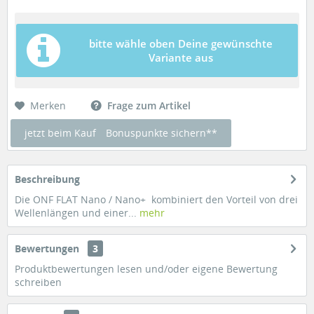
bitte wähle oben Deine gewünschte
Variante aus
Merken
Frage zum Artikel
jetzt beim Kauf
Bonuspunkte sichern**
Beschreibung
Die ONF FLAT Nano / Nano+ kombiniert den Vorteil von drei
Wellenlängen und einer...
mehr
Bewertungen
3
Produktbewertungen lesen und/oder eigene Bewertung
schreiben