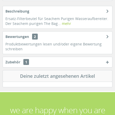
Beschreibung
Ersatz-Filterbeutel für Seachem Purigen Wasseraufbereiter.
Der Seachem purigen The Bag...
mehr
Bewertungen
2
Produktbewertungen lesen und/oder eigene Bewertung
schreiben
Zubehör
1
Deine zuletzt angesehenen Artikel
we are happy when you are