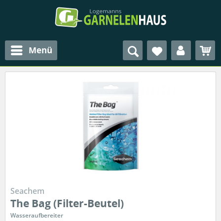
Menü
Seachem
The Bag (Filter-Beutel)
Wasseraufbereiter