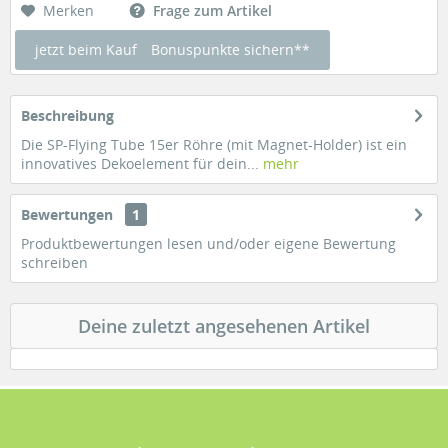
Merken
Frage zum Artikel
jetzt beim Kauf
Bonuspunkte sichern**
Beschreibung
Die SP‑Flying Tube 15er Röhre (mit Magnet‑Holder) ist ein
innovatives Dekoelement für dein...
mehr
Bewertungen
1
Produktbewertungen lesen und/oder eigene Bewertung
schreiben
Deine zuletzt angesehenen Artikel