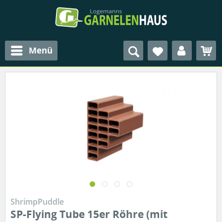
Menü
ShrimpPuddle
SP-Flying Tube 15er Röhre (mit