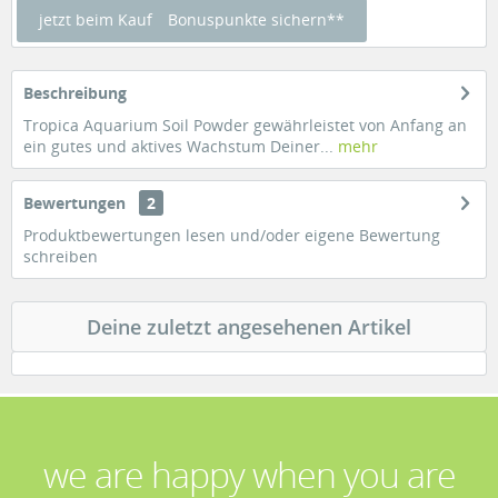
jetzt beim Kauf
Bonuspunkte sichern**
Beschreibung
Tropica Aquarium Soil Powder gewährleistet von Anfang an
ein gutes und aktives Wachstum Deiner...
mehr
Bewertungen
2
Produktbewertungen lesen und/oder eigene Bewertung
schreiben
Deine zuletzt angesehenen Artikel
we are happy when you are