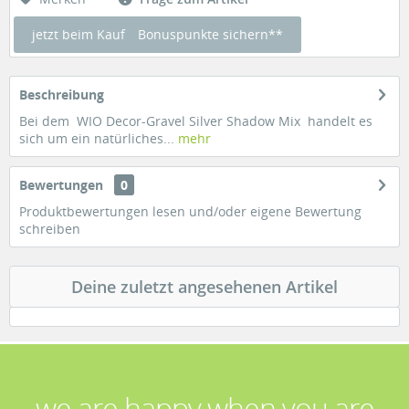
jetzt beim Kauf
Bonuspunkte sichern**
Beschreibung
Bei dem WIO Decor-Gravel Silver Shadow Mix handelt es
sich um ein natürliches...
mehr
Bewertungen
0
Produktbewertungen lesen und/oder eigene Bewertung
schreiben
Deine zuletzt angesehenen Artikel
we are happy when you are