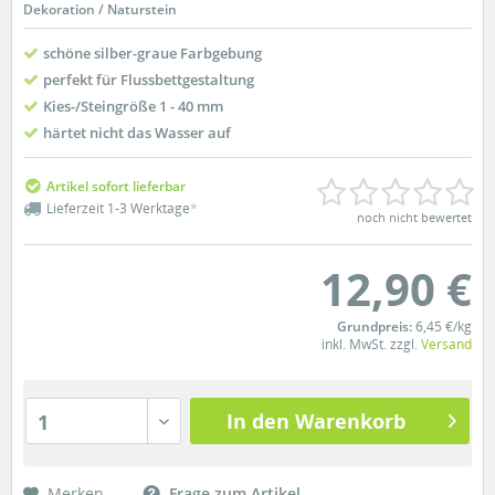
Dekoration / Naturstein
schöne silber-graue Farbgebung
perfekt für Flussbettgestaltung
Kies-/Steingröße 1 - 40 mm
härtet nicht das Wasser auf
Artikel sofort lieferbar
Lieferzeit 1-3 Werktage
*
noch nicht bewertet
12,90 €
Grundpreis:
6,45 €/kg
inkl. MwSt. zzgl.
Versand
In den Warenkorb
1
Merken
Frage zum Artikel