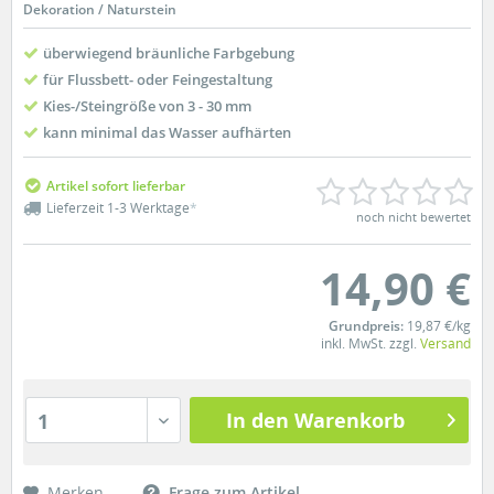
Dekoration / Naturstein
überwiegend bräunliche Farbgebung
für Flussbett- oder Feingestaltung
Kies-/Steingröße von 3 - 30 mm
kann minimal das Wasser aufhärten
Artikel sofort lieferbar
Lieferzeit 1-3 Werktage
*
noch nicht bewertet
14,90 €
Grundpreis:
19,87 €/kg
inkl. MwSt. zzgl.
Versand
In den Warenkorb
1
Merken
Frage zum Artikel