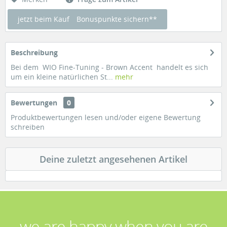
jetzt beim Kauf
Bonuspunkte sichern**
Beschreibung
Bei dem WIO Fine-Tuning - Brown Accent handelt es sich
um ein kleine natürlichen St...
mehr
Bewertungen
0
Produktbewertungen lesen und/oder eigene Bewertung
schreiben
Deine zuletzt angesehenen Artikel
we are happy when you are