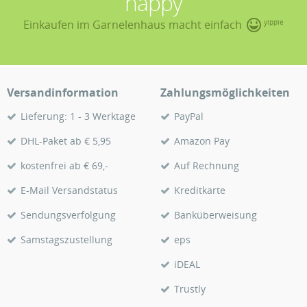
happy
Einkaufen im Garnelenhaus macht einfach
yippie
Versandinformation
Zahlungsmöglichkeiten
Lieferung: 1 - 3 Werktage
PayPal
DHL-Paket ab € 5,95
Amazon Pay
kostenfrei ab € 69,-
Auf Rechnung
E-Mail Versandstatus
Kreditkarte
Sendungsverfolgung
Banküberweisung
Samstagszustellung
eps
iDEAL
Trustly