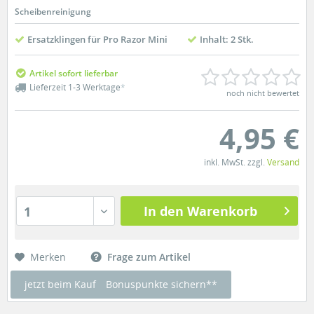
Scheibenreinigung
Ersatzklingen für Pro Razor Mini
Inhalt: 2 Stk.
Artikel sofort lieferbar
Lieferzeit 1-3 Werktage
*
noch nicht bewertet
4,95 €
inkl. MwSt. zzgl.
Versand
In den Warenkorb
1
Merken
Frage zum Artikel
jetzt beim Kauf
Bonuspunkte sichern**