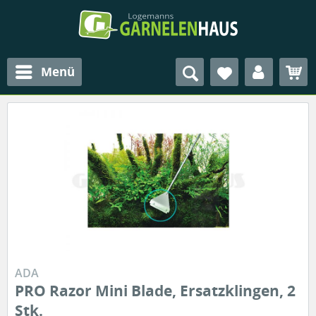
Menü
ADA
PRO Razor Mini Blade, Ersatzklingen, 2
Stk.