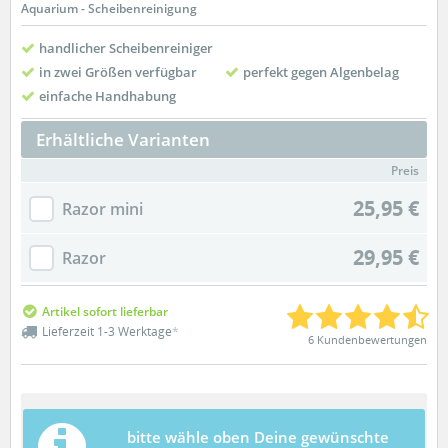
Aquarium - Scheibenreinigung
handlicher Scheibenreiniger
in zwei Größen verfügbar
perfekt gegen Algenbelag
einfache Handhabung
Erhältliche Varianten
Preis
25,95 €
Razor mini
29,95 €
Razor
Artikel sofort lieferbar
Lieferzeit 1-3 Werktage
*
6 Kundenbewertungen
bitte wähle oben Deine gewünschte