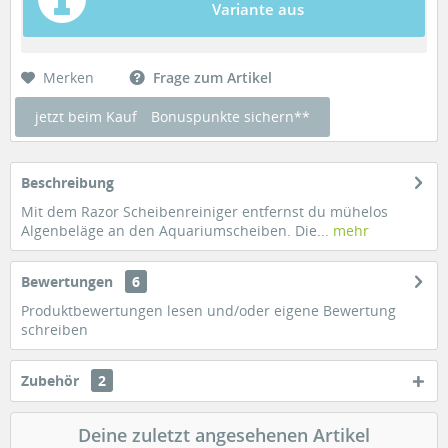
Variante aus
Merken
Frage zum Artikel
jetzt beim Kauf
Bonuspunkte sichern**
Beschreibung
Mit dem Razor Scheibenreiniger entfernst du mühelos
Algenbeläge an den Aquariumscheiben. Die...
mehr
Bewertungen
6
Produktbewertungen lesen und/oder eigene Bewertung
schreiben
Zubehör
2
Deine zuletzt angesehenen Artikel