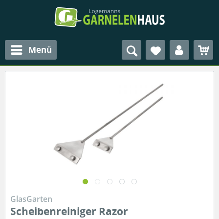
Menü
GlasGarten
Scheibenreiniger Razor