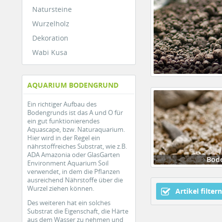
Natursteine
Wurzelholz
Dekoration
Wabi Kusa
AQUARIUM BODENGRUND
Ein richtiger Aufbau des
Bodengrunds ist das A und O für
ein gut funktionierendes
Aquascape, bzw. Naturaquarium.
Hier wird in der Regel ein
nährstoffreiches Substrat, wie z.B.
ADA Amazonia oder GlasGarten
Bod
Environment Aquarium Soil
verwendet, in dem die Pflanzen
ausreichend Nährstoffe über die
Wurzel ziehen können.
Artikel filtern
Des weiteren hat ein solches
Substrat die Eigenschaft, die Härte
aus dem Wasser zu nehmen und