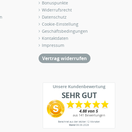
Bonuspunkte
Widerrufsrecht
n
Datenschutz
Cookie-Einstellung
Geschäftsbedingungen
Kontaktdaten
Impressum
Vertrag widerrufen
Unsere Kundenbewertung
SEHR GUT
Berechnet aus den letzten 12 Monaten
Stand
06.08.2026