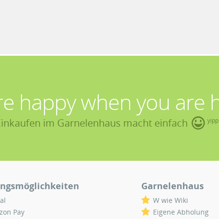
re happy when you are 
Einkaufen im Garnelenhaus macht einfach
yipp
ngsmöglichkeiten
Garnelenhaus
al
W wie Wiki
zon Pay
Eigene Abholung