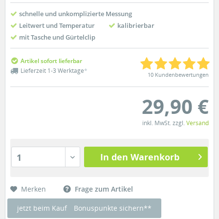
schnelle und unkomplizierte Messung
Leitwert und Temperatur
kalibrierbar
mit Tasche und Gürtelclip
Artikel sofort lieferbar
Lieferzeit 1-3 Werktage
*
10 Kundenbewertungen
29,90 €
inkl. MwSt. zzgl.
Versand
In den Warenkorb
1
Merken
Frage zum Artikel
jetzt beim Kauf
Bonuspunkte sichern**