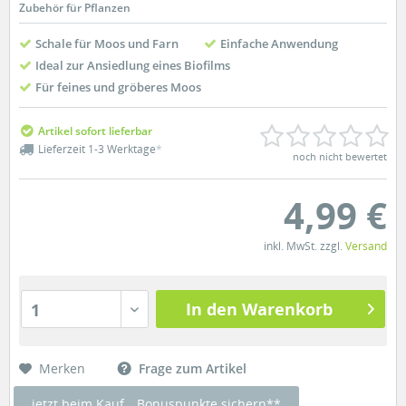
Zubehör für Pflanzen
Schale für Moos und Farn
Einfache Anwendung
Ideal zur Ansiedlung eines Biofilms
Für feines und gröberes Moos
Artikel sofort lieferbar
Lieferzeit 1-3 Werktage
*
noch nicht bewertet
4,99 €
inkl. MwSt. zzgl.
Versand
In den Warenkorb
1
Merken
Frage zum Artikel
jetzt beim Kauf
Bonuspunkte sichern**