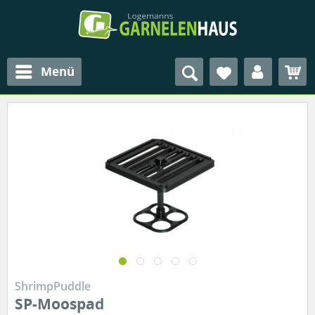
Menü
ShrimpPuddle
SP-Moospad