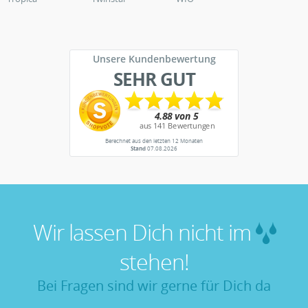
Unsere Kundenbewertung
SEHR GUT
Berechnet aus den letzten 12 Monaten
Stand
07.08.2026
Wir lassen Dich nicht im
stehen!
Bei Fragen sind wir gerne für Dich da