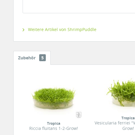
Weitere Artikel von ShrimpPuddle
Zubehör
5
Tropica
Vesicularia ferriei 
Tropica
Riccia fluitans 1-2-Grow!
Grow!