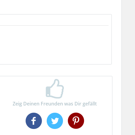
Zeig Deinen Freunden was Dir gefällt