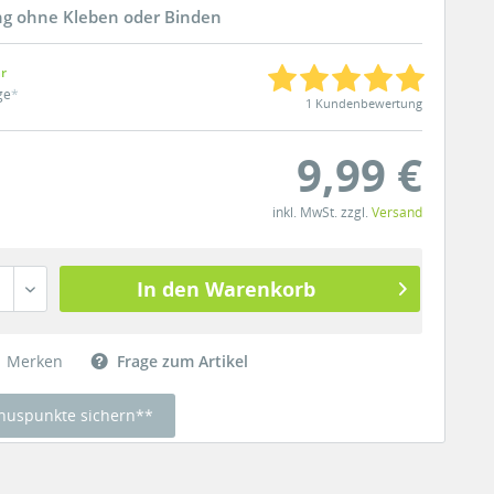
ng ohne Kleben oder Binden
ar
ge
*
1 Kundenbewertung
9,99 €
inkl. MwSt. zzgl.
Versand
In den Warenkorb
Merken
Frage zum Artikel
nuspunkte sichern**