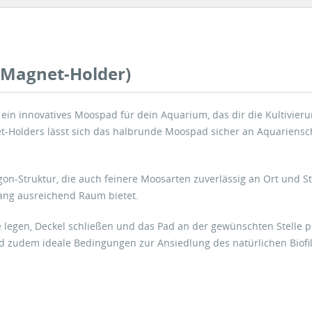
 Magnet-Holder)
 ein innovatives Moospad für dein Aquarium, das dir die Kultivie
t‑Holders lässt sich das halbrunde Moospad sicher an Aquariensch
on‑Struktur, die auch feinere Moosarten zuverlässig an Ort und Ste
tang ausreichend Raum bietet.
 legen, Deckel schließen und das Pad an der gewünschten Stelle 
ad zudem ideale Bedingungen zur Ansiedlung des natürlichen Biof