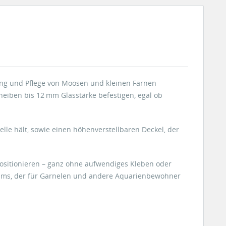
rung und Pflege von Moosen und kleinen Farnen
eiben bis 12 mm Glasstärke befestigen, egal ob
lle hält, sowie einen höhenverstellbaren Deckel, der
positionieren – ganz ohne aufwendiges Kleben oder
ilms, der für Garnelen und andere Aquarienbewohner