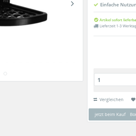
Einfache Nutzu
Artikel sofort lieferb
Lieferzeit 1-3 Werkta
1
Vergleichen
jetzt beim Kauf
Bo