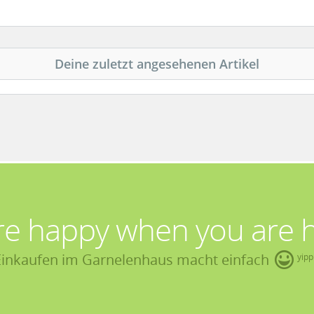
Deine zuletzt angesehenen Artikel
re happy when you are 
Einkaufen im Garnelenhaus macht einfach
yipp