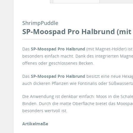
ShrimpPuddle
SP-Moospad Pro Halbrund (mit
Das
SP‑Moospad Pro Halbrund
(mit Magnet‑Holder) ist
besonders einfach macht. Dank des integrierten Magne
offenes oder geschlossenes Becken.
Das
SP‑Moospad Pro Halbrund
besitzt eine neue Hexag
auch dickeren Pflanzen wie Fontinalis oder Süßwasser
Die Anwendung ist denkbar einfach: Moos in die Schale
Binden. Durch die matte Oberfläche bietet das Moosp
besonders wertvoll ist.
Artikelmaße