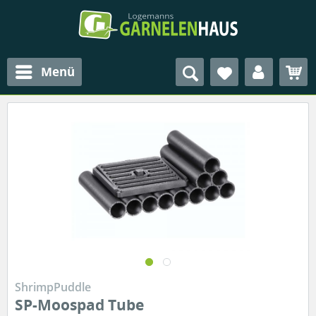
Menü
ShrimpPuddle
SP-Moospad Tube