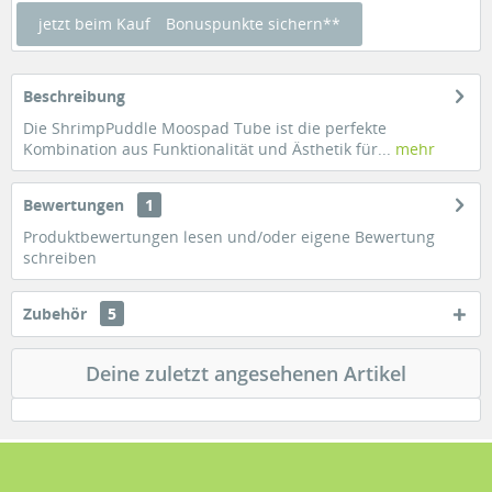
jetzt beim Kauf
Bonuspunkte sichern**
Beschreibung
Die ShrimpPuddle Moospad Tube ist die perfekte
Kombination aus Funktionalität und Ästhetik für...
mehr
Bewertungen
1
Produktbewertungen lesen und/oder eigene Bewertung
schreiben
Zubehör
5
Deine zuletzt angesehenen Artikel