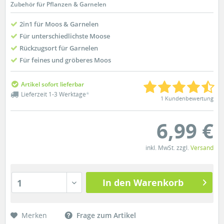
Zubehör für Pflanzen & Garnelen
2in1 für Moos & Garnelen
Für unterschiedlichste Moose
Rückzugsort für Garnelen
Für feines und gröberes Moos
Artikel sofort lieferbar
Lieferzeit 1-3 Werktage
*
1 Kundenbewertung
6,99 €
inkl. MwSt. zzgl.
Versand
In den Warenkorb
1
Merken
Frage zum Artikel