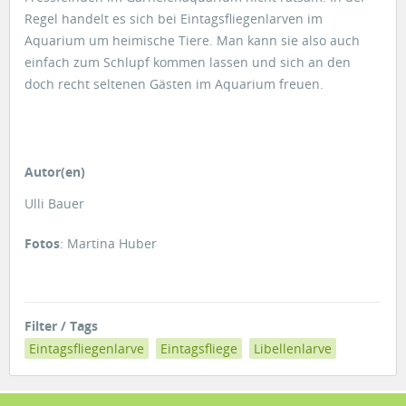
Regel handelt es sich bei Eintagsfliegenlarven im
Aquarium um heimische Tiere. Man kann sie also auch
einfach zum Schlupf kommen lassen und sich an den
doch recht seltenen Gästen im Aquarium freuen.
Autor(en)
Ulli Bauer
Fotos
: Martina Huber
Filter / Tags
Eintagsfliegenlarve
Eintagsfliege
Libellenlarve