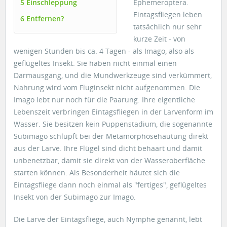
5 Einschleppung
Ephemeroptera.
Eintagsfliegen leben
6 Entfernen?
tatsächlich nur sehr
kurze Zeit - von
wenigen Stunden bis ca. 4 Tagen - als Imago, also als
geflügeltes Insekt. Sie haben nicht einmal einen
Darmausgang, und die Mundwerkzeuge sind verkümmert,
Nahrung wird vom Fluginsekt nicht aufgenommen. Die
Imago lebt nur noch für die Paarung. Ihre eigentliche
Lebenszeit verbringen Eintagsfliegen in der Larvenform im
Wasser. Sie besitzen kein Puppenstadium, die sogenannte
Subimago schlüpft bei der Metamorphosehäutung direkt
aus der Larve. Ihre Flügel sind dicht behaart und damit
unbenetzbar, damit sie direkt von der Wasseroberfläche
starten können. Als Besonderheit häutet sich die
Eintagsfliege dann noch einmal als "fertiges", geflügeltes
Insekt von der Subimago zur Imago.
Die Larve der Eintagsfliege, auch Nymphe genannt, lebt