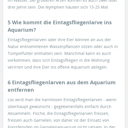
im Wasser, bei größeren Arten können es auch zwei oder
drei Jahre sein. Die Nymphen häuten sich 15-25 Mal.
5 Wie kommt die Eintagsfliegenlarve ins
Aquarium?
Eintagsfliegenlarven oder ihre Eier können an aus der
Natur entnommenen Wasserpflanzen sitzen oder auch in
Tümpelfutter enthalten sein. Manchmal kann es auch
vorkommen, dass sich Eintagsfliegen in die Wohnung
verirren und ihre Eier ins offene Aquarium ablegen.
6 Eintagsfliegenlarven aus dem Aquarium
entfernen
Los wird man die harmlosen Eintagsfliegenlarven - wenn
überhaupt gewünscht - gegebenenfalls einfach durch
Absammeln. Fische, die Eintagsfliegenlarven fressen,
fressen auch Garnelen, von daher ist der Einsatz von
Fressfeinden im Garnelenaquarium nicht ratsam. In der