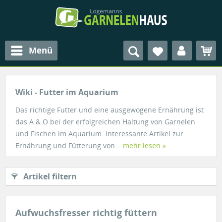
Menü
Wiki - Futter im Aquarium
Das richtige Futter und eine ausgewogene Ernährung ist
das A & O bei der erfolgreichen Haltung von Garnelen
und Fischen im Aquarium. Interessante Artikel zur
Ernährung und Fütterung von...
mehr lesen »
Artikel filtern
Aufwuchsfresser richtig füttern