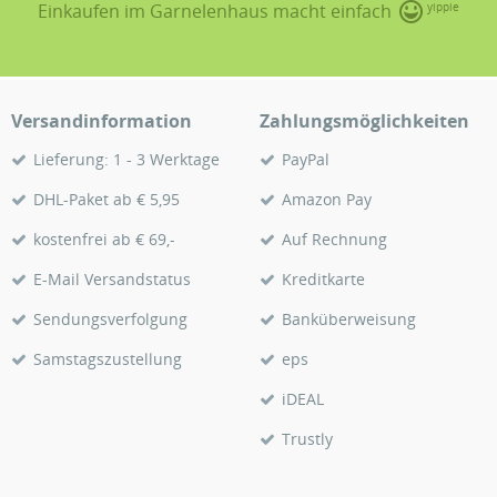
Einkaufen im Garnelenhaus macht einfach
yippie
Versandinformation
Zahlungsmöglichkeiten
Lieferung: 1 - 3 Werktage
PayPal
DHL-Paket ab € 5,95
Amazon Pay
kostenfrei ab € 69,-
Auf Rechnung
E-Mail Versandstatus
Kreditkarte
Sendungsverfolgung
Banküberweisung
Samstagszustellung
eps
iDEAL
Trustly