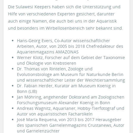
Die Sulawesi Keepers haben sich die Unterstützung und
Hilfe von verschiedenen Experten gesichert, darunter
auch einige Namen, die auch bei uns in der Aquaristik
und besonders im Wirbellosenbereich sehr bekannt sind.
Hans-Georg Evers, Co-Autor wissenschaftlicher
Arbeiten, Autor, von 2005 bis 2018 Chefredakteur des
Aquarienmagazins AMAZONAS
Werner Klotz, Forscher auf dem Gebiet der Taxonomie
und Ökologie von Krebstieren
Dr. Thomas von Rintelen, Zoologe und
Evolutionsbiologe am Museum für Naturkunde Berlin
und wissenschaftlicher Leiter der Weichtiersammlung
Dr. Fabian Herder, Kurator am Museum Koenig in
Bonn (LIB)
Jan Möhring, angehender Doktorand am Zoologischen
Forschungsmuseum Alexander Koenig in Bonn
Andreas Wagnitz, Aquarianer, Hobby-Tierfotograf und
Autor von aquaristischen Fachartikeln
José María Requena, von 2013 bis 2017 Herausgeber
des spanischen Garnelenmagazins Crustanews, Autor
und Garnelenzüchter