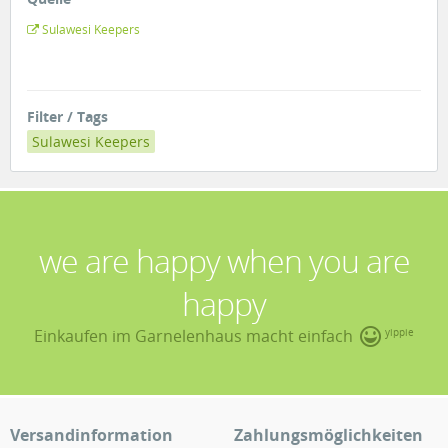
Sulawesi Keepers
Filter / Tags
Sulawesi Keepers
we are happy when you are
happy
Einkaufen im Garnelenhaus macht einfach
yippie
Versandinformation
Zahlungsmöglichkeiten