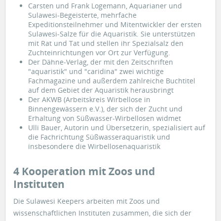
Carsten und Frank Logemann, Aquarianer und
Sulawesi-Begeisterte, mehrfache
Expeditionsteilnehmer und Mitentwickler der ersten
Sulawesi-Salze für die Aquaristik. Sie unterstützen
mit Rat und Tat und stellen ihr Spezialsalz den
Zuchteinrichtungen vor Ort zur Verfügung.
Der Dähne-Verlag, der mit den Zeitschriften
"aquaristik" und "caridina" zwei wichtige
Fachmagazine und außerdem zahlreiche Buchtitel
auf dem Gebiet der Aquaristik herausbringt
Der AKWB (Arbeitskreis Wirbellose in
Binnengewässern e.V.), der sich der Zucht und
Erhaltung von Süßwasser-Wirbellosen widmet
Ulli Bauer, Autorin und Übersetzerin, spezialisiert auf
die Fachrichtung Süßwasseraquaristik und
insbesondere die Wirbellosenaquaristik
4 Kooperation mit Zoos und
Instituten
Die Sulawesi Keepers arbeiten mit Zoos und
wissenschaftlichen Instituten zusammen, die sich der