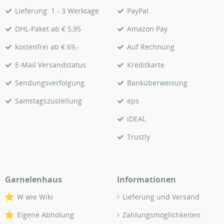
Lieferung: 1 - 3 Werktage
PayPal
DHL-Paket ab € 5,95
Amazon Pay
kostenfrei ab € 69,-
Auf Rechnung
E-Mail Versandstatus
Kreditkarte
Sendungsverfolgung
Banküberweisung
Samstagszustellung
eps
iDEAL
Trustly
Garnelenhaus
Informationen
W wie Wiki
Lieferung und Versand
Eigene Abholung
Zahlungsmöglichkeiten