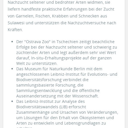
Nachzucht seltener und bedrohter Arten widmen, sie
liefern handfeste praktische Erfahrungen bei der Zucht
von Garnelen, Fischen, Krabben und Schnecken aus
Sulawesi und unterstützen die Nachzuchtversuche nach
Kräften.
Der "Ostrava Zoo" in Tschechien zeitigt beachtliche
Erfolge bei der Nachzucht seltener und schwierig zu
züchtender Arten und legt außerdem sehr viel Wert
darauf, In-situ-Erhaltungsprojekte auf der ganzen
Welt zu unterstützen.
Das Museum für Naturkunde Berlin mit dem
angeschlossenen Leibniz-Institut für Evolutions- und
Biodiversitätsforschung verbindet die
sammlungsbasierte Forschung, die
Sammlungsentwicklung und die öffentliche
Auseinandersetzung mit der Wissenschaft.
Das Leibniz-Institut zur Analyse des
Biodiversitätswandels (LIB) erforscht
Zusammenhänge und Ursachen von Veränderungen,
um Lösungen für den Erhalt von Ökosystemen und
Arten zu entwickeln und Lebensgrundlagen zu