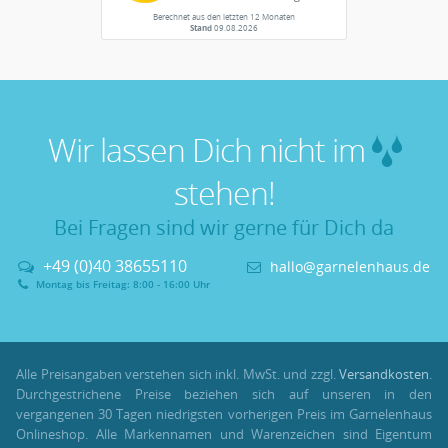
Berechnet aus den letzten 12 Monaten
Stand
09.08.2026
Wir lassen Dich nicht im
stehen!
Bei Fragen sind wir gerne für Dich da
+49 (0)40 38655110
hallo@garnelenhaus.de
Montag bis Freitag: 8:00 - 16:00 Uhr
Alle Preisangaben verstehen sich inkl. MwSt. und zzgl.
Versandkosten
.
Durchgestrichene Preise beziehen sich auf unseren in den
vergangenen 30 Tagen niedrigsten vorherigen Preis im Garnelenhaus
Onlineshop. Alle Markennamen und Warenzeichen sind Eigentum