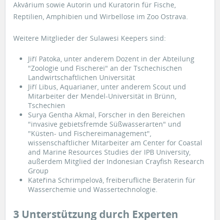
Akvárium sowie Autorin und Kuratorin für Fische,
Reptilien, Amphibien und Wirbellose im Zoo Ostrava.
Weitere Mitglieder der Sulawesi Keepers sind:
Jiří Patoka, unter anderem Dozent in der Abteilung
"Zoologie und Fischerei" an der Tschechischen
Landwirtschaftlichen Universität
Jiří Libus, Aquarianer, unter anderem Scout und
Mitarbeiter der Mendel-Universität in Brünn,
Tschechien
Surya Gentha Akmal, Forscher in den Bereichen
"invasive gebietsfremde Süßwasserarten" und
"Küsten- und Fischereimanagement",
wissenschaftlicher Mitarbeiter am Center for Coastal
and Marine Resources Studies der IPB University,
außerdem Mitglied der Indonesian Crayfish Research
Group
Kateřina Schrimpelová, freiberufliche Beraterin für
Wasserchemie und Wassertechnologie.
3 Unterstützung durch Experten