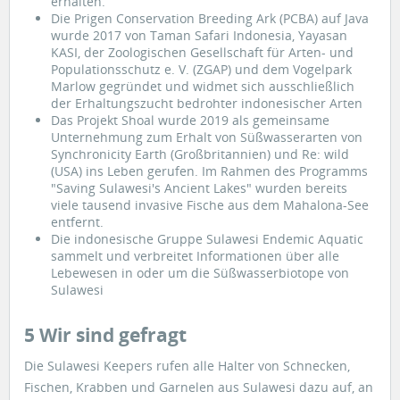
erhalten.
Die Prigen Conservation Breeding Ark (PCBA) auf Java
wurde 2017 von Taman Safari Indonesia, Yayasan
KASI, der Zoologischen Gesellschaft für Arten- und
Populationsschutz e. V. (ZGAP) und dem Vogelpark
Marlow gegründet und widmet sich ausschließlich
der Erhaltungszucht bedrohter indonesischer Arten
Das Projekt Shoal wurde 2019 als gemeinsame
Unternehmung zum Erhalt von Süßwasserarten von
Synchronicity Earth (Großbritannien) und Re: wild
(USA) ins Leben gerufen. Im Rahmen des Programms
"Saving Sulawesi's Ancient Lakes" wurden bereits
viele tausend invasive Fische aus dem Mahalona-See
entfernt.
Die indonesische Gruppe Sulawesi Endemic Aquatic
sammelt und verbreitet Informationen über alle
Lebewesen in oder um die Süßwasserbiotope von
Sulawesi
5 Wir sind gefragt
Die Sulawesi Keepers rufen alle Halter von Schnecken,
Fischen, Krabben und Garnelen aus Sulawesi dazu auf, an