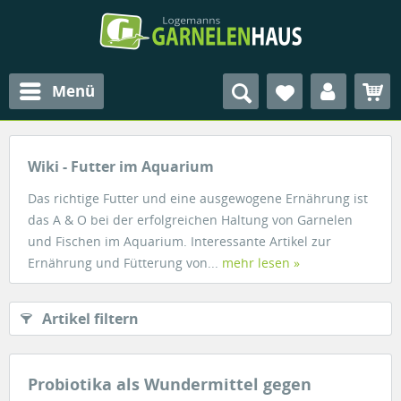
Menü
Wiki - Futter im Aquarium
Das richtige Futter und eine ausgewogene Ernährung ist
das A & O bei der erfolgreichen Haltung von Garnelen
und Fischen im Aquarium. Interessante Artikel zur
Ernährung und Fütterung von...
mehr lesen »
Artikel filtern
Probiotika als Wundermittel gegen