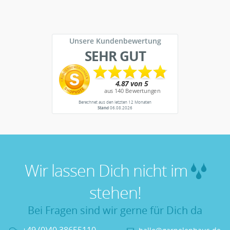
Unsere Kundenbewertung
SEHR GUT
Berechnet aus den letzten 12 Monaten
Stand
06.08.2026
Wir lassen Dich nicht im
stehen!
Bei Fragen sind wir gerne für Dich da