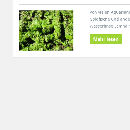
Von vielen Aquariane
Goldfische und ander
Wasserlinse Lemna m
Mehr lesen