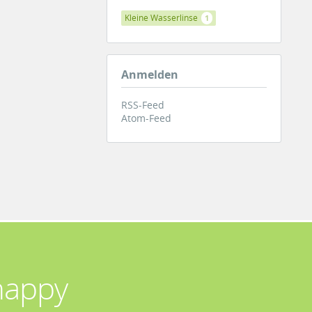
Kleine Wasserlinse
1
Anmelden
RSS-Feed
Atom-Feed
happy