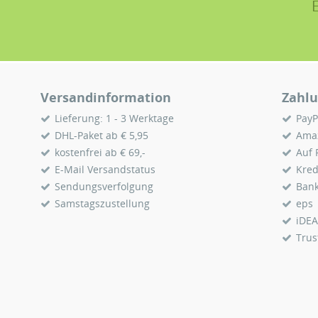
Versandinformation
Zahlu
Lieferung: 1 - 3 Werktage
PayP
DHL-Paket ab € 5,95
Ama
kostenfrei ab € 69,-
Auf
E-Mail Versandstatus
Kred
Sendungsverfolgung
Ban
Samstagszustellung
eps
iDEA
Trus