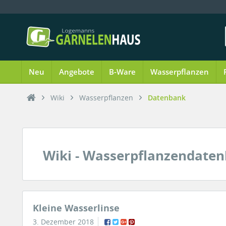
Neu
Angebote
B-Ware
Wasserpflanzen
Wiki
Wasserpflanzen
Datenbank
Wiki - Wasserpflanzendate
Kleine Wasserlinse
3. Dezember 2018