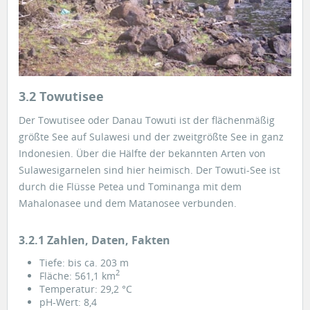
3.2 Towutisee
Der Towutisee oder Danau Towuti ist der flächenmäßig
größte See auf Sulawesi und der zweitgrößte See in ganz
Indonesien. Über die Hälfte der bekannten Arten von
Sulawesigarnelen sind hier heimisch. Der Towuti-See ist
durch die Flüsse Petea und Tominanga mit dem
Mahalonasee und dem Matanosee verbunden.
3.2.1 Zahlen, Daten, Fakten
Tiefe: bis ca. 203 m
2
Fläche: 561,1 km
Temperatur: 29,2 °C
pH-Wert: 8,4