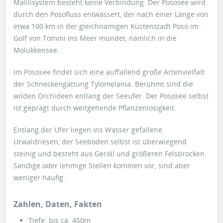
Malilisystem besteht keine Verbindung. Der Pososee wird
durch den Posofluss entwässert, der nach einer Länge von
etwa 100 km in der gleichnamigen Küstenstadt Poso im
Golf von Tomini ins Meer mündet, nämlich in die
Molukkensee.
Im Pososee findet sich eine auffallend große Artenvielfalt
der Schneckengattung Tylomelania. Berühmt sind die
wilden Orchideen entlang der Seeufer. Der Pososee selbst
ist geprägt durch weitgehende Pflanzenlosigkeit.
Entlang der Ufer liegen ins Wasser gefallene
Urwaldriesen, der Seeboden selbst ist überwiegend
steinig und besteht aus Geröll und größeren Felsbrocken.
Sandige oder lehmige Stellen kommen vor, sind aber
weniger häufig.
Zahlen, Daten, Fakten
Tiefe: bis ca. 450m