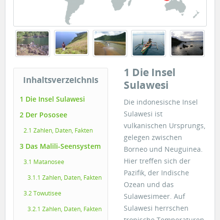
1 Die Insel
Inhaltsverzeichnis
Sulawesi
1 Die Insel Sulawesi
Die indonesische Insel
Sulawesi ist
2 Der Pososee
vulkanischen Ursprungs,
2.1 Zahlen, Daten, Fakten
gelegen zwischen
3 Das Malili-Seensystem
Borneo und Neuguinea.
Hier treffen sich der
3.1 Matanosee
Pazifik, der Indische
3.1.1 Zahlen, Daten, Fakten
Ozean und das
3.2 Towutisee
Sulawesimeer. Auf
Sulawesi herrschen
3.2.1 Zahlen, Daten, Fakten
tropische Temperaturen,