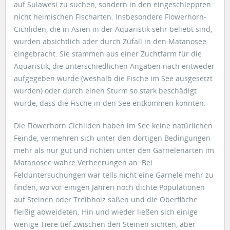
auf Sulawesi zu suchen, sondern in den eingeschleppten
nicht heimischen Fischarten. Insbesondere Flowerhorn-
Cichliden, die in Asien in der Aquaristik sehr beliebt sind,
wurden absichtlich oder durch Zufall in den Matanosee
eingebracht. Sie stammen aus einer Zuchtfarm für die
Aquaristik, die unterschiedlichen Angaben nach entweder
aufgegeben wurde (weshalb die Fische im See ausgesetzt
wurden) oder durch einen Sturm so stark beschädigt
wurde, dass die Fische in den See entkommen konnten.
Die Flowerhorn Cichliden haben im See keine natürlichen
Feinde, vermehren sich unter den dortigen Bedingungen
mehr als nur gut und richten unter den Garnelenarten im
Matanosee wahre Verheerungen an. Bei
Felduntersuchungen war teils nicht eine Garnele mehr zu
finden, wo vor einigen Jahren noch dichte Populationen
auf Steinen oder Treibholz saßen und die Oberfläche
fleißig abweideten. Hin und wieder ließen sich einige
wenige Tiere tief zwischen den Steinen sichten, aber