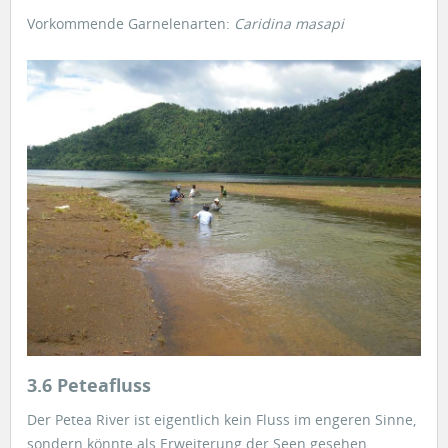
Vorkommende Garnelenarten:
Caridina masapi
3.6 Peteafluss
Der Petea River ist eigentlich kein Fluss im engeren Sinne,
sondern könnte als Erweiterung der Seen gesehen