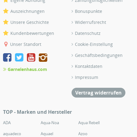
Eigene Abholung
Zahlungsmöglichkeiten
Auszeichnungen
Bonuspunkte
Unsere Geschichte
Widerrufsrecht
Kundenbewertungen
Datenschutz
Unser Standort
Cookie-Einstellung
Geschäftsbedingungen
Kontaktdaten
Garnelenhaus.com
Impressum
Vertrag widerrufen
TOP - Marken und Hersteller
ADA
Aqua-Noa
Aqua Rebell
aquadeco
Aquael
Azoo