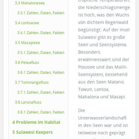
3.3 Mahalonasee
die Niederschlagsmenge
3.3.1 Zahlen, Daten, Fakten
ist hoch, was den Wuchs
von dichtem Regenwald
3.4 Lontoasee
begünstigt. Auf der Insel
3.4.1 Zahlen, Daten, Fakten
Sulawesi gibt es große
3.5 Masapisee
Seen und Seensysteme.
Besonders
3.5.1 Zahlen, Daten, Fakten
erwähnenswert sind der
3.6 Peteafluss
Pososee und das Malili-
3.6.1 Zahlen, Daten, Fakten
Seensystem, bestehend
aus den Seen Matano,
3.7 Tominangafluss
Towuti, Lontoa,
3.7.1 Zahlen, Daten, Fakten
Mahalona und Masapi.
3.8 Laronafluss
Die
3.8.1 Zahlen, Daten, Fakten
Unterwasserlandschaft
4 Probleme im Habitat
in den Seen war und ist
5 Sulawesi Keepers
teilweise noch geprägt