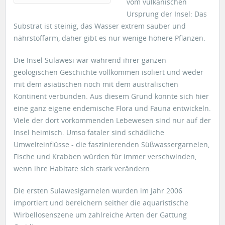
vom vulkanischen
Ursprung der Insel: Das
Substrat ist steinig, das Wasser extrem sauber und
nährstoffarm, daher gibt es nur wenige höhere Pflanzen.
Die Insel Sulawesi war während ihrer ganzen
geologischen Geschichte vollkommen isoliert und weder
mit dem asiatischen noch mit dem australischen
Kontinent verbunden. Aus diesem Grund konnte sich hier
eine ganz eigene endemische Flora und Fauna entwickeln.
Viele der dort vorkommenden Lebewesen sind nur auf der
Insel heimisch. Umso fataler sind schädliche
Umwelteinflüsse - die faszinierenden Süßwassergarnelen,
Fische und Krabben würden für immer verschwinden,
wenn ihre Habitate sich stark verändern.
Die ersten Sulawesigarnelen wurden im Jahr 2006
importiert und bereichern seither die aquaristische
Wirbellosenszene um zahlreiche Arten der Gattung