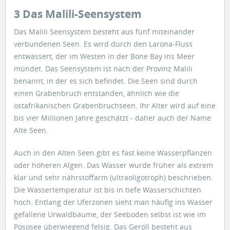
3 Das Malili-Seensystem
Das Malili Seensystem besteht aus fünf miteinander
verbundenen Seen. Es wird durch den Larona-Fluss
entwässert, der im Westen in der Bone Bay ins Meer
mündet. Das Seensystem ist nach der Provinz Malili
benannt, in der es sich befindet. Die Seen sind durch
einen Grabenbruch entstanden, ähnlich wie die
ostafrikanischen Grabenbruchseen. Ihr Alter wird auf eine
bis vier Millionen Jahre geschätzt - daher auch der Name
Alte Seen.
Auch in den Alten Seen gibt es fast keine Wasserpflanzen
oder höheren Algen. Das Wasser wurde früher als extrem
klar und sehr nährstoffarm (ultraoligotroph) beschrieben.
Die Wassertemperatur ist bis in tiefe Wasserschichten
hoch. Entlang der Uferzonen sieht man häufig ins Wasser
gefallene Urwaldbäume, der Seeboden selbst ist wie im
Pososee überwiegend felsig. Das Geröll besteht aus