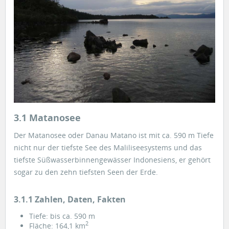
3.1 Matanosee
Der Matanosee oder Danau Matano ist mit ca. 590 m Tiefe
nicht nur der tiefste See des Maliliseesystems und das
tiefste Süßwasserbinnengewässer Indonesiens, er gehört
sogar zu den zehn tiefsten Seen der Erde.
3.1.1 Zahlen, Daten, Fakten
Tiefe: bis ca. 590 m
2
Fläche: 164,1 km