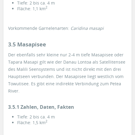
Tiefe: 2 bis ca. 4 m
2
Fläche: 1,1 km
Vorkommende Garnelenarten:
Caridina masapi
3.5 Masapisee
Der ebenfalls sehr kleine nur 2-4 m tiefe Masapisee oder
Tapara Masapi gilt wie der Danau Lontoa als Satellitensee
des Malili Seensystems und ist nicht direkt mit den drei
Hauptseen verbunden. Der Masapisee liegt westlich vom
Towutisee. Es gibt eine indirekte Verbindung zum Petea
River.
3.5.1 Zahlen, Daten, Fakten
Tiefe: 2 bis ca. 4 m
2
Fläche: 1,5 km