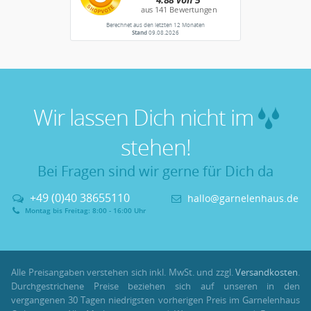
Berechnet aus den letzten 12 Monaten
Stand
09.08.2026
Wir lassen Dich nicht im
stehen!
Bei Fragen sind wir gerne für Dich da
+49 (0)40 38655110
hallo@garnelenhaus.de
Montag bis Freitag: 8:00 - 16:00 Uhr
Alle Preisangaben verstehen sich inkl. MwSt. und zzgl.
Versandkosten
.
Durchgestrichene Preise beziehen sich auf unseren in den
vergangenen 30 Tagen niedrigsten vorherigen Preis im Garnelenhaus