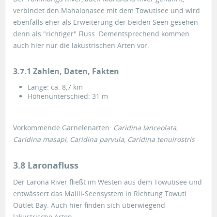
verbindet den Mahalonasee mit dem Towutisee und wird
ebenfalls eher als Erweiterung der beiden Seen gesehen
denn als "richtiger" Fluss. Dementsprechend kommen
auch hier nur die lakustrischen Arten vor.
3.7.1 Zahlen, Daten, Fakten
Länge: ca. 8,7 km
Höhenunterschied: 31 m
Vorkommende Garnelenarten:
Caridina lanceolata
,
Caridina masapi
,
Caridina parvula
,
Caridina tenuirostris
3.8 Laronafluss
Der Larona River fließt im Westen aus dem Towutisee und
entwässert das Malili-Seensystem in Richtung Towuti
Outlet Bay. Auch hier finden sich überwiegend
lakustrische Arten.