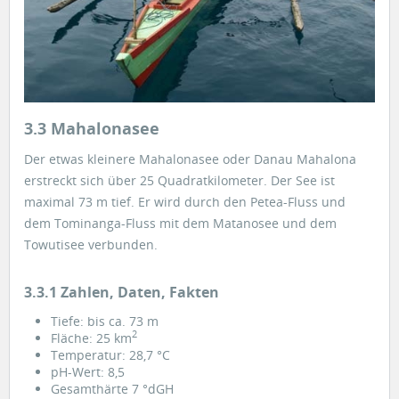
3.3 Mahalonasee
Der etwas kleinere Mahalonasee oder Danau Mahalona
erstreckt sich über 25 Quadratkilometer. Der See ist
maximal 73 m tief. Er wird durch den Petea-Fluss und
dem Tominanga-Fluss mit dem Matanosee und dem
Towutisee verbunden.
3.3.1 Zahlen, Daten, Fakten
Tiefe: bis ca. 73 m
2
Fläche: 25 km
Temperatur: 28,7 °C
pH-Wert: 8,5
Gesamthärte 7 °dGH