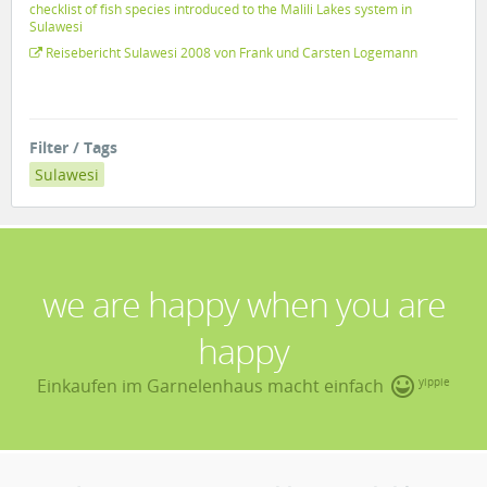
checklist of fish species introduced to the Malili Lakes system in
Sulawesi
Reisebericht Sulawesi 2008 von Frank und Carsten Logemann
Filter / Tags
Sulawesi
we are happy when you are
happy
Einkaufen im Garnelenhaus macht einfach
yippie