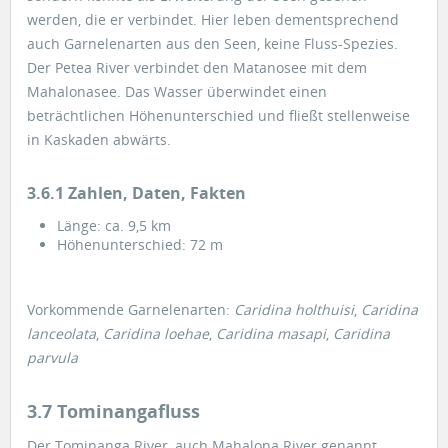
werden, die er verbindet. Hier leben dementsprechend
auch Garnelenarten aus den Seen, keine Fluss-Spezies.
Der Petea River verbindet den Matanosee mit dem
Mahalonasee. Das Wasser überwindet einen
beträchtlichen Höhenunterschied und fließt stellenweise
in Kaskaden abwärts.
3.6.1 Zahlen, Daten, Fakten
Länge: ca. 9,5 km
Höhenunterschied: 72 m
Vorkommende Garnelenarten:
Caridina holthuisi
,
Caridina
lanceolata
,
Caridina loehae
,
Caridina masapi
,
Caridina
parvula
3.7 Tominangafluss
Der Tominanga River, auch Mahalona River genannt,