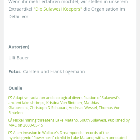
Wenn ihr mehr erfahren möchtet, wir stellen in unserem
Extraartikel
"Die Sulawesi Keepers"
die Organisation im
Detail vor.
Autor(en)
Ulli Bauer
Fotos
: Carsten und Frank Logemann
Quelle
Adaptive radiation and ecological diversification of Sulawesi's
ancient lake shrimps, Kristina Von Rintelen, Matthias
Glaubrecht, Christoph D Schubart, Andreas Wessel, Thomas Von
Rintelen
Nickel mining threatens Lake Matano, South Sulawesi, Published by
MAC on 2003-05-15
Alien invasion in Wallace's Dreamponds: records of the
hybridogenic "flowerhorn" cichlid in Lake Matano, with an annotated