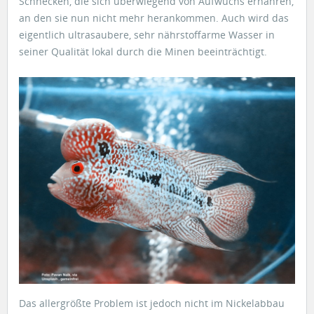
Schnecken, die sich überwiegend von Aufwuchs ernähren,
an den sie nun nicht mehr herankommen. Auch wird das
eigentlich ultrasaubere, sehr nährstoffarme Wasser in
seiner Qualität lokal durch die Minen beeinträchtigt.
Das allergrößte Problem ist jedoch nicht im Nickelabbau