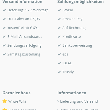
Versandinformation
Zahlungsmöglichkeiten
Lieferung: 1 - 3 Werktage
PayPal
DHL-Paket ab € 5,95
Amazon Pay
kostenfrei ab € 69,-
Auf Rechnung
E-Mail Versandstatus
Kreditkarte
Sendungsverfolgung
Banküberweisung
Samstagszustellung
eps
iDEAL
Trustly
Garnelenhaus
Informationen
W wie Wiki
Lieferung und Versand