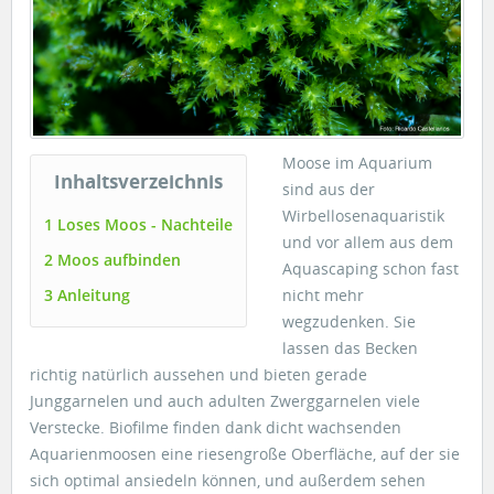
Moose im Aquarium
Inhaltsverzeichnis
sind aus der
Wirbellosenaquaristik
1 Loses Moos - Nachteile
und vor allem aus dem
2 Moos aufbinden
Aquascaping schon fast
3 Anleitung
nicht mehr
wegzudenken. Sie
lassen das Becken
richtig natürlich aussehen und bieten gerade
Junggarnelen und auch adulten Zwerggarnelen viele
Verstecke. Biofilme finden dank dicht wachsenden
Aquarienmoosen eine riesengroße Oberfläche, auf der sie
sich optimal ansiedeln können, und außerdem sehen