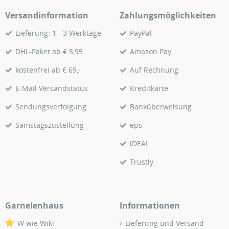
Versandinformation
Zahlungsmöglichkeiten
Lieferung: 1 - 3 Werktage
PayPal
DHL-Paket ab € 5,95
Amazon Pay
kostenfrei ab € 69,-
Auf Rechnung
E-Mail Versandstatus
Kreditkarte
Sendungsverfolgung
Banküberweisung
Samstagszustellung
eps
iDEAL
Trustly
Garnelenhaus
Informationen
W wie Wiki
Lieferung und Versand