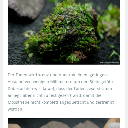
Der Faden wird kreuz und quer mit einem geringen
Abstand von wenigen Millimetern um den Stein geführt.
Dabei achten wir darauf, dass der Faden zwar stramm
anliegt, aber nicht zu fest gezerrt wird, damit die
Moostriebe nicht komplett abgequetscht und zertrennt
werden.