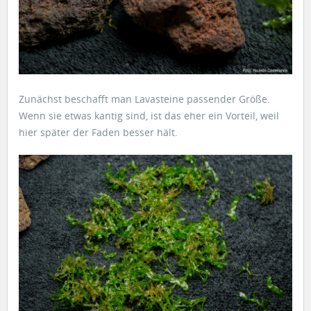
Zunächst beschafft man Lavasteine passender Größe.
Wenn sie etwas kantig sind, ist das eher ein Vorteil, weil
hier später der Faden besser hält.