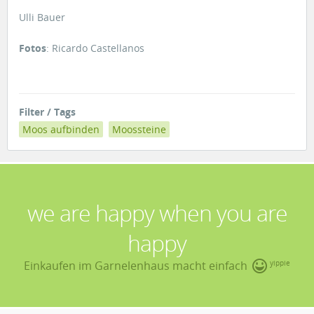
Ulli Bauer
Fotos
: Ricardo Castellanos
Filter / Tags
Moos aufbinden
Moossteine
we are happy when you are
happy
Einkaufen im Garnelenhaus macht einfach
yippie