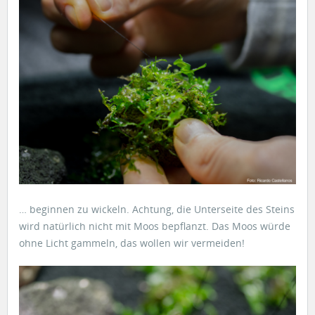
… beginnen zu wickeln. Achtung, die Unterseite des Steins
wird natürlich nicht mit Moos bepflanzt. Das Moos würde
ohne Licht gammeln, das wollen wir vermeiden!