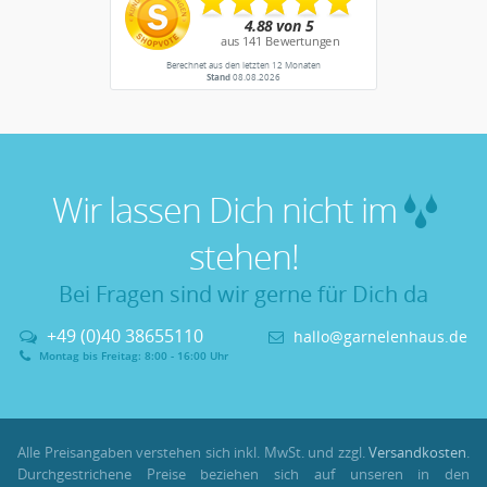
Berechnet aus den letzten 12 Monaten
Stand
08.08.2026
Wir lassen Dich nicht im
stehen!
Bei Fragen sind wir gerne für Dich da
+49 (0)40 38655110
hallo@garnelenhaus.de
Montag bis Freitag: 8:00 - 16:00 Uhr
Alle Preisangaben verstehen sich inkl. MwSt. und zzgl.
Versandkosten
.
Durchgestrichene Preise beziehen sich auf unseren in den