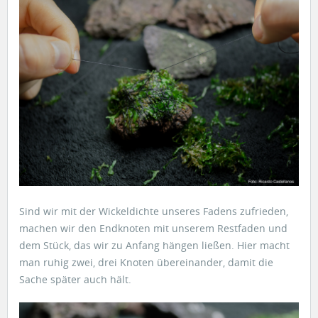
Sind wir mit der Wickeldichte unseres Fadens zufrieden,
machen wir den Endknoten mit unserem Restfaden und
dem Stück, das wir zu Anfang hängen ließen. Hier macht
man ruhig zwei, drei Knoten übereinander, damit die
Sache später auch hält.