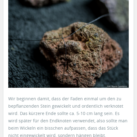
Wir beginnen damit, dass der Faden einmal um den zu
bepflanzenden Stein gewickelt und ordentlich verknotet
wird. Das kürzere Ende sollte ca. 5-10 cm lang sein. Es
wird später für den Endknoten verwendet, also sollte man
beim Wickeln ein bisschen aufpassen, dass das Stück
nicht eingewickelt wird, sondern hängen bleibt.