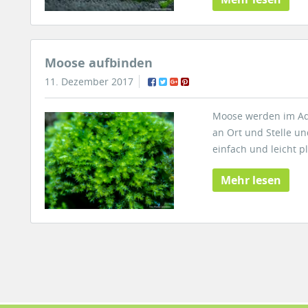
Moose aufbinden
11. Dezember 2017
Moose werden im Aqu
an Ort und Stelle un
einfach und leicht 
Mehr lesen