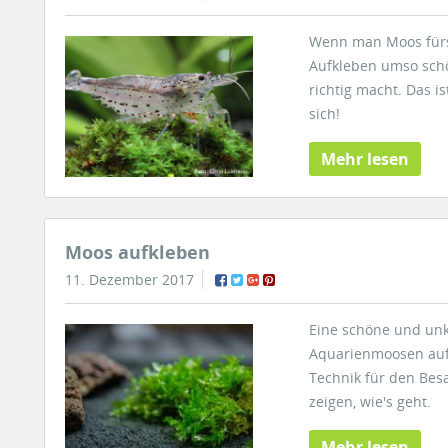
Wenn man Moos fürs 
Aufkleben umso sch
richtig macht. Das i
sich!
Mehr lesen
Moos aufkleben
11. Dezember 2017
Eine schöne und unko
Aquarienmoosen auf 
Technik für den Bes
zeigen, wie's geht.
Mehr lesen