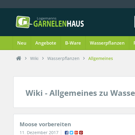
Neu
Angebote
B-Ware
Wasserpflanzen
Wiki
Wasserpflanzen
Allgemeines
Wiki - Allgemeines zu Wass
Moose vorbereiten
11. Dezember 2017