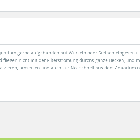
arium gerne aufgebunden auf Wurzeln oder Steinen eingesetzt. S
d fliegen nicht mit der Filterströmung durchs ganze Becken, und 
platzieren, umsetzen und auch zur Not schnell aus dem Aquarium