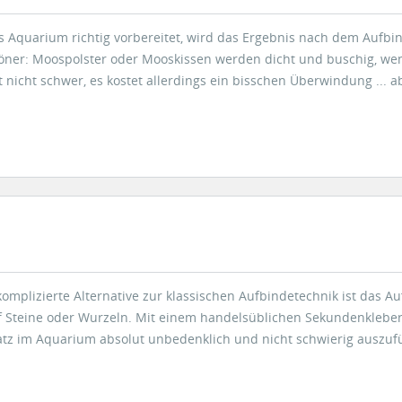
Aquarium richtig vorbereitet, wird das Ergebnis nach dem Aufbi
öner: Moospolster oder Mooskissen werden dicht und buschig, we
st nicht schwer, es kostet allerdings ein bisschen Überwindung ... a
mplizierte Alternative zur klassischen Aufbindetechnik ist das A
Steine oder Wurzeln. Mit einem handelsüblichen Sekundenkleber 
atz im Aquarium absolut unbedenklich und nicht schwierig auszuf