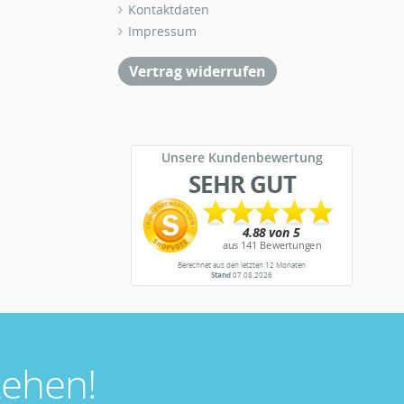
Kontaktdaten
Impressum
Vertrag widerrufen
Unsere Kundenbewertung
SEHR GUT
Berechnet aus den letzten 12 Monaten
Stand
07.08.2026
ehen!