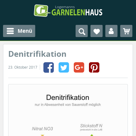
Menü
Denitrifikation
23. Oktober 2017