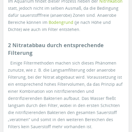
Im Aquarium findet dieser Prozess neben der
Nitrifikation
statt, jedoch nicht im selben Ausmaß, da die Bedingung
dafür sauerstofffreie (anaerobe) Zonen sind. Anaerobe
Bereiche können im
Bodengrund
(je nach Höhe und
Dichte) wie auch im Filter entstehen.
2 Nitratabbau durch entsprechende
Filterung
Einige Filtermethoden machen sich dieses Phänomen
zunutze, wie z. B. die Langsamfilterung oder anaerobe
Filterung, bei der Nitrat abgebaut wird. Voraussetzung ist
ein entsprechend hohes Filtervolumen, da das Prinzip auf
einer Kombination von nitrifizierenden und
dentrifizierenden Bakterien aufbaut. Das Wasser fließt
langsam durch den Filter, wobei in den ersten Schichten
die nitrifizierenden Bakterien den gesamten Sauerstoff
„veratmen“ und somit in den weiteren Bereichen des
Filters kein Sauerstoff mehr vorhanden ist.