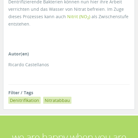
Dentrifizierende Bakterien können nun hier ihre Arbeit
verrichten und das Wasser von Nitrat befreien. Im Zuge
dieses Prozesses kann auch
Nitrit (NO
)
als Zwischenstufe
2
entstehen.
Autor(en)
Ricardo Castellanos
Filter / Tags
Denitrifikation
Nitratabbau
we are happy when you are