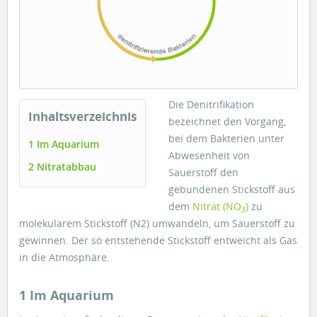
Die Denitrifikation
Inhaltsverzeichnis
bezeichnet den Vorgang,
bei dem Bakterien unter
1 Im Aquarium
Abwesenheit von
2 Nitratabbau
Sauerstoff den
gebundenen Stickstoff aus
dem
Nitrat (NO
)
zu
3
molekularem Stickstoff (N2) umwandeln, um Sauerstoff zu
gewinnen. Der so entstehende Stickstoff entweicht als Gas
in die Atmosphäre.
1 Im Aquarium