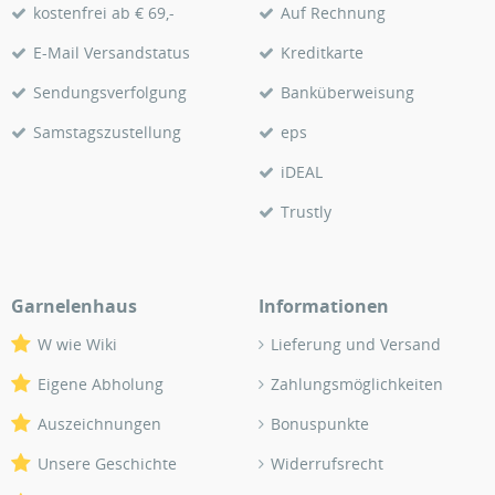
kostenfrei ab € 69,-
Auf Rechnung
E-Mail Versandstatus
Kreditkarte
Sendungsverfolgung
Banküberweisung
Samstagszustellung
eps
iDEAL
Trustly
Garnelenhaus
Informationen
W wie Wiki
Lieferung und Versand
Eigene Abholung
Zahlungsmöglichkeiten
Auszeichnungen
Bonuspunkte
Unsere Geschichte
Widerrufsrecht