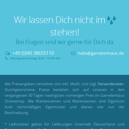
Wir lassen Dich nicht im
stehen!
Bei Fragen sind wir gerne für Dich da
+49 (0)40 38655110
hallo@garnelenhaus.de
Montag bis Freitag: 8:00 - 16:00 Uhr
Alle Preisangaben verstehen sich inkl. MwSt. und zzgl.
Versandkosten
.
Durchgestrichene Preise beziehen sich auf unseren in den
vergangenen 30 Tagen niedrigsten vorherigen Preis im Garnelenhaus
Onlineshop. Alle Markennamen und Warenzeichen sind Eigentum
ihrer rechtmäßigen Eigentümer und dienen hier nur der
Beschreibung.
* Lieferzeiten gelten für Lieferungen innerhalb Deutschland und