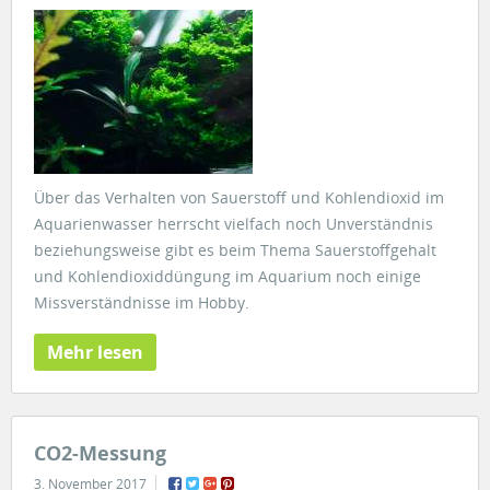
Über das Verhalten von Sauerstoff und Kohlendioxid im
Aquarienwasser herrscht vielfach noch Unverständnis
beziehungsweise gibt es beim Thema Sauerstoffgehalt
und Kohlendioxiddüngung im Aquarium noch einige
Missverständnisse im Hobby.
Mehr lesen
CO2-Messung
3. November 2017