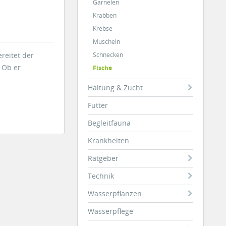
Garnelen
Krabben
Krebse
Muscheln
reitet der
Schnecken
 Ob er
Fische
Haltung & Zucht
Futter
Begleitfauna
Krankheiten
Ratgeber
Technik
Wasserpflanzen
Wasserpflege