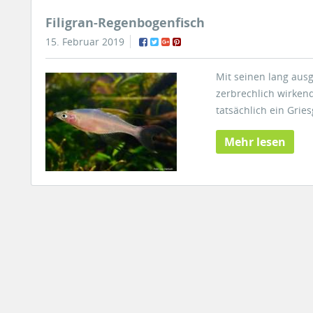
Filigran-Regenbogenfisch
15. Februar 2019
Mit seinen lang aus
zerbrechlich wirken
tatsächlich ein Gries
Mehr lesen