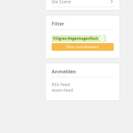
Die Szene
Filter
Filigran-Regenbogenfisch
1
Filter zurücksetzen
Anmelden
RSS-Feed
Atom-Feed