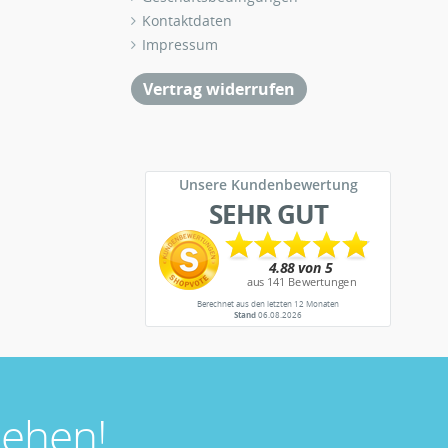
Kontaktdaten
Impressum
Vertrag widerrufen
Unsere Kundenbewertung
SEHR GUT
Berechnet aus den letzten 12 Monaten
Stand
06.08.2026
ehen!