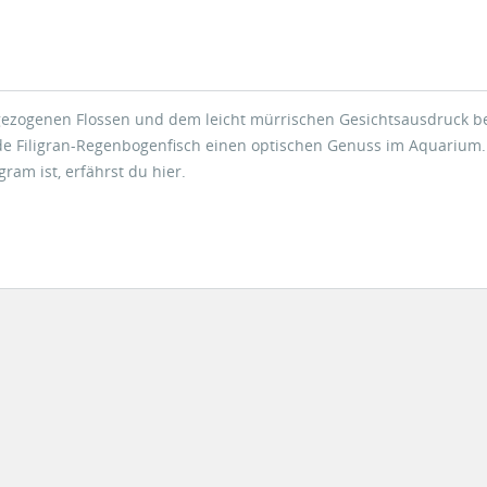
gezogenen Flossen und dem leicht mürrischen Gesichtsausdruck be
de Filigran-Regenbogenfisch einen optischen Genuss im Aquarium.
gram ist, erfährst du hier.