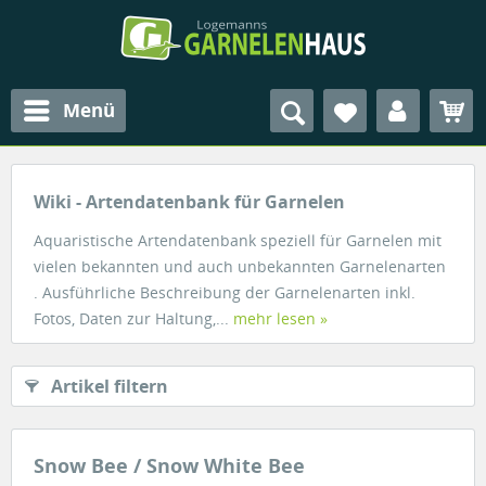
Menü
Wiki - Artendatenbank für Garnelen
Aquaristische Artendatenbank speziell für Garnelen mit
vielen bekannten und auch unbekannten Garnelenarten
. Ausführliche Beschreibung der Garnelenarten inkl.
Fotos, Daten zur Haltung,...
mehr lesen »
Artikel filtern
Snow Bee / Snow White Bee