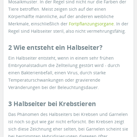
Mosaikmuster. In der Regel sind nicht nur die Farben der
Tiere betroffen. Meist zeigen sich auf der einen
Körperhälfte männliche, auf der anderen weibliche
Merkmale, einschließlich der
Fortpflanzungsorgane
. In der
Regel sind Halbseiter steril, also nicht vermehrungsfähig.
2 Wie entsteht ein Halbseiter?
Ein Halbseiter entsteht, wenn in einem sehr frühen
Embryonalstadium die Zellteilung gestört wird - durch
einen Bakterienbefall, einen Virus, durch starke
Temperaturschwankungen oder gravierende
Veränderungen bei der Beleuchtungsdauer.
3 Halbseiter bei Krebstieren
Das Phänomen des Halbseiters bei Krebsen und Garnelen
ist noch so gut wie gar nicht erforscht. Bei Krebsen zeigt
sich diese Zeichnung eher selten, bei Garnelen scheint sie
bei bestimmten Hybridisierungen dagegen öfter