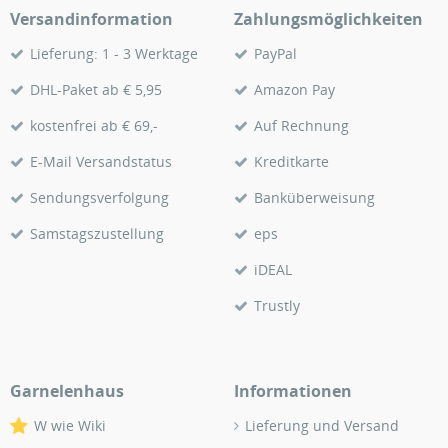
Versandinformation
Zahlungsmöglichkeiten
Lieferung: 1 - 3 Werktage
PayPal
DHL-Paket ab € 5,95
Amazon Pay
kostenfrei ab € 69,-
Auf Rechnung
E-Mail Versandstatus
Kreditkarte
Sendungsverfolgung
Banküberweisung
Samstagszustellung
eps
iDEAL
Trustly
Garnelenhaus
Informationen
W wie Wiki
Lieferung und Versand