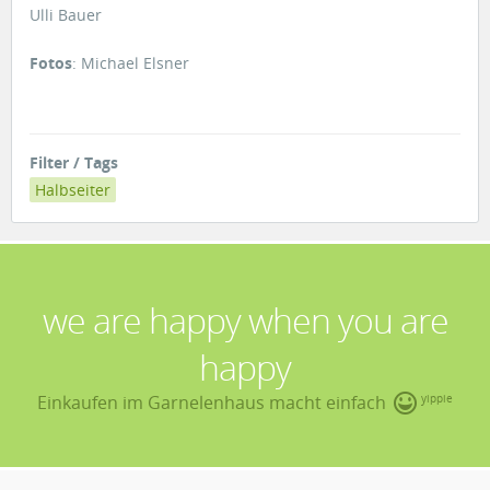
Ulli Bauer
Fotos
: Michael Elsner
Filter / Tags
Halbseiter
we are happy when you are
happy
Einkaufen im Garnelenhaus macht einfach
yippie