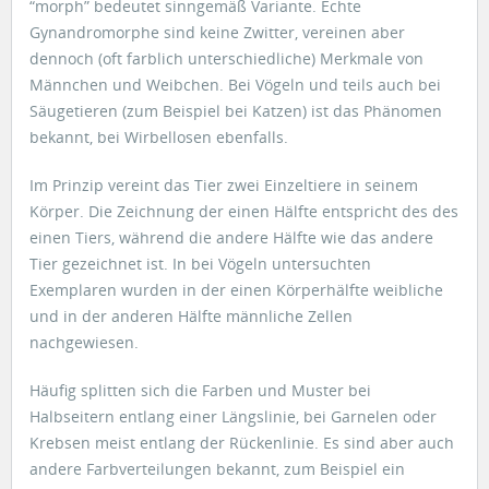
“morph” bedeutet sinngemäß Variante. Echte
Gynandromorphe sind keine Zwitter, vereinen aber
dennoch (oft farblich unterschiedliche) Merkmale von
Männchen und Weibchen. Bei Vögeln und teils auch bei
Säugetieren (zum Beispiel bei Katzen) ist das Phänomen
bekannt, bei Wirbellosen ebenfalls.
Im Prinzip vereint das Tier zwei Einzeltiere in seinem
Körper. Die Zeichnung der einen Hälfte entspricht des des
einen Tiers, während die andere Hälfte wie das andere
Tier gezeichnet ist. In bei Vögeln untersuchten
Exemplaren wurden in der einen Körperhälfte weibliche
und in der anderen Hälfte männliche Zellen
nachgewiesen.
Häufig splitten sich die Farben und Muster bei
Halbseitern entlang einer Längslinie, bei Garnelen oder
Krebsen meist entlang der Rückenlinie. Es sind aber auch
andere Farbverteilungen bekannt, zum Beispiel ein