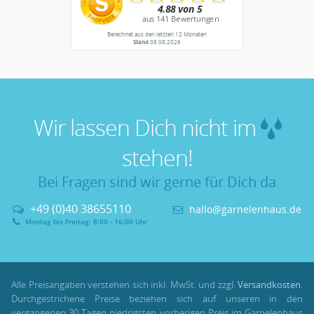
Berechnet aus den letzten 12 Monaten
Stand
08.08.2026
Wir lassen Dich nicht im
stehen!
Bei Fragen sind wir gerne für Dich da
+49 (0)40 38655110
hallo@garnelenhaus.de
Montag bis Freitag: 8:00 - 16:00 Uhr
Alle Preisangaben verstehen sich inkl. MwSt. und zzgl.
Versandkosten
.
Durchgestrichene Preise beziehen sich auf unseren in den
vergangenen 30 Tagen niedrigsten vorherigen Preis im Garnelenhaus