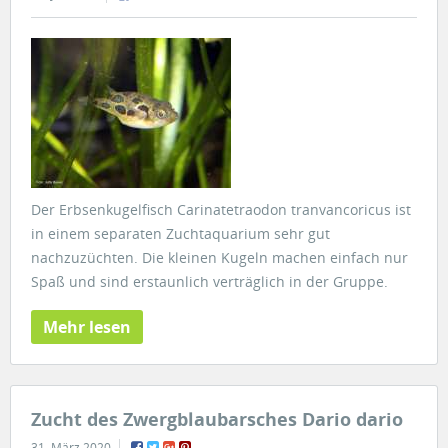
Der Erbsenkugelfisch Carinatetraodon tranvancoricus ist
in einem separaten Zuchtaquarium sehr gut
nachzuzüchten. Die kleinen Kugeln machen einfach nur
Spaß und sind erstaunlich verträglich in der Gruppe.
Mehr lesen
Zucht des Zwergblaubarsches Dario dario
31. März 2020