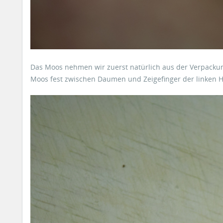
Das Moos nehmen wir zuerst natürlich aus der Verpackung
Moos fest zwischen Daumen und Zeigefinger der linken Ha