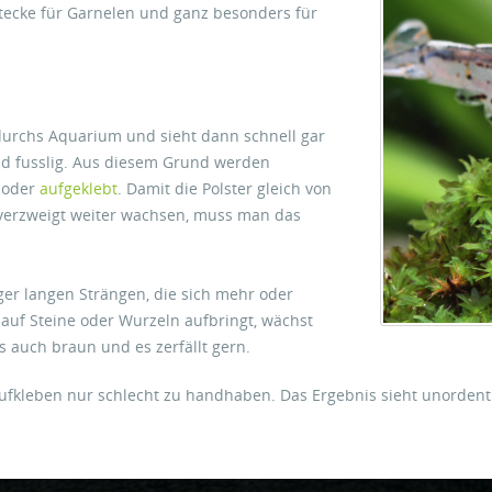
ecke für Garnelen und ganz besonders für
 durchs Aquarium und sieht dann schnell gar
nd fusslig. Aus diesem Grund werden
oder
aufgeklebt
. Damit die Polster gleich von
verzweigt weiter wachsen, muss man das
r langen Strängen, die sich mehr oder
uf Steine oder Wurzeln aufbringt, wächst
s auch braun und es zerfällt gern.
leben nur schlecht zu handhaben. Das Ergebnis sieht unordentlic