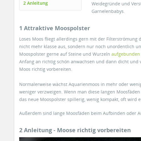
2 Anleitung
Weidegründe und Verst
Garnelenbabys.
1 Attraktive Moospolster
Loses Moos fliegt allerdings gern mit der Filterströmung
nicht mehr klasse aus, sondern nur noch unordentlich u
Moospolster gerne auf Steine und Wurzeln
aufgebunden
Anfang an richtig schön anwachsen und dann dicht und 
Moos richtig vorbereiten.
Normalerweise wächst Aquarienmoos in mehr oder wenige
weniger verzweigen. Wenn man diese langen Moosfäden a
das neue Moospolster spillerig, wenig kompakt, oft wird e
Außerdem sind lange Moosfäden beim Aufbinden oder Aufk
2 Anleitung - Moose richtig vorbereiten