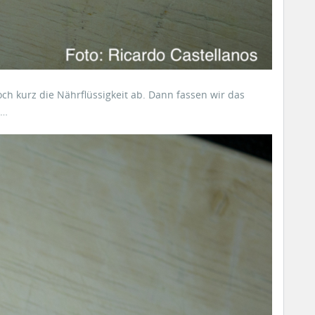
h kurz die Nährflüssigkeit ab. Dann fassen wir das
 …