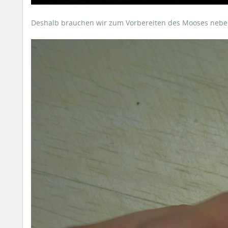
Deshalb brauchen wir zum Vorbereiten des Mooses neben 