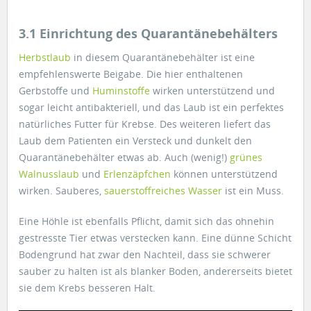
3.1 Einrichtung des Quarantänebehälters
Herbstlaub
in diesem Quarantänebehälter ist eine
empfehlenswerte Beigabe. Die hier enthaltenen
Gerbstoffe und
Huminstoffe
wirken unterstützend und
sogar leicht antibakteriell, und das Laub ist ein perfektes
natürliches Futter für Krebse. Des weiteren liefert das
Laub dem Patienten ein Versteck und dunkelt den
Quarantänebehälter etwas ab. Auch (wenig!)
grünes
Walnusslaub
und
Erlenzäpfchen
können unterstützend
wirken. Sauberes,
sauerstoffreiches Wasser
ist ein Muss.
Eine Höhle ist ebenfalls Pflicht, damit sich das ohnehin
gestresste Tier etwas verstecken kann. Eine dünne Schicht
Bodengrund hat zwar den Nachteil, dass sie schwerer
sauber zu halten ist als blanker Boden, andererseits bietet
sie dem Krebs besseren Halt.