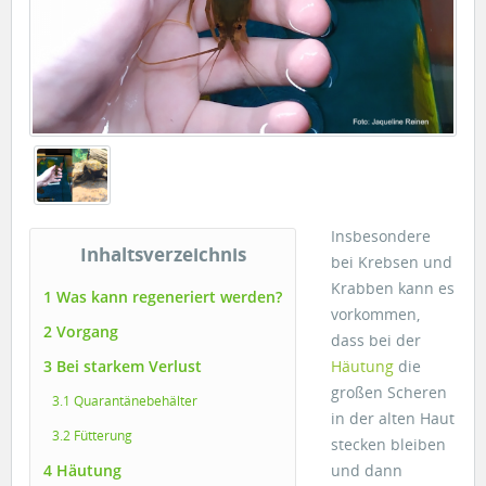
Insbesondere
Inhaltsverzeichnis
bei Krebsen und
Krabben kann es
1 Was kann regeneriert werden?
vorkommen,
2 Vorgang
dass bei der
3 Bei starkem Verlust
Häutung
die
großen Scheren
3.1 Quarantänebehälter
in der alten Haut
3.2 Fütterung
stecken bleiben
4 Häutung
und dann