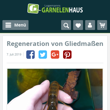
Menü
Regeneration von Gliedmaßen
7. Juli 2019