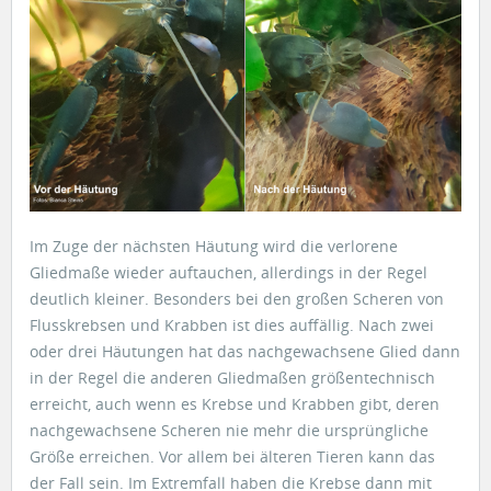
Im Zuge der nächsten Häutung wird die verlorene
Gliedmaße wieder auftauchen, allerdings in der Regel
deutlich kleiner. Besonders bei den großen Scheren von
Flusskrebsen und Krabben ist dies auffällig. Nach zwei
oder drei Häutungen hat das nachgewachsene Glied dann
in der Regel die anderen Gliedmaßen größentechnisch
erreicht, auch wenn es Krebse und Krabben gibt, deren
nachgewachsene Scheren nie mehr die ursprüngliche
Größe erreichen. Vor allem bei älteren Tieren kann das
der Fall sein. Im Extremfall haben die Krebse dann mit