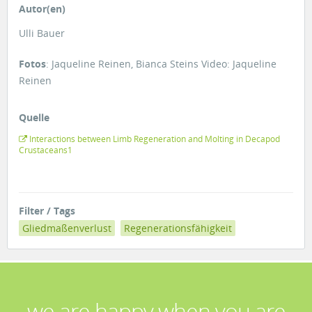
Autor(en)
Ulli Bauer
Fotos
: Jaqueline Reinen, Bianca Steins Video: Jaqueline
Reinen
Quelle
Interactions between Limb Regeneration and Molting in Decapod
Crustaceans1
Filter / Tags
Gliedmaßenverlust
Regenerationsfähigkeit
we are happy when you are