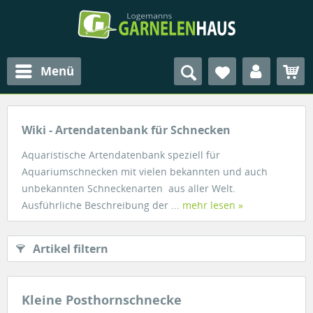
Menü
Wiki - Artendatenbank für Schnecken
Aquaristische Artendatenbank speziell für
Aquariumschnecken mit vielen bekannten und auch
unbekannten Schneckenarten aus aller Welt.
Ausführliche Beschreibung der ...
mehr lesen »
Artikel filtern
Kleine Posthornschnecke