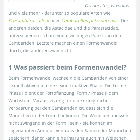
Orconectes
,
Faxonius
und viele mehr - darunter so populäre Arten wie
Procambarus alleni
oder
Cambarellus patzcuarensis
.
Die
anderen beiden, die Astacidae und die Parastacidae,
unterschieden sich in einem wichtigen Punkt von den
Cambariden: Letztere machen einen Formenwandel
durch, die anderen zwei nicht.
1 Was passiert beim Formenwandel?
Beim Formenwandel wechseln die Cambariden von einer
sexuell aktiven in eine sexuell inaktive Phase. Die Form /
Phase I dient der Fortpflanzung, Form / Phase II dem
Wachstum. Voraussetzung für eine erfolgreiche
Verpaarung bei den Cambariden ist, dass sich die
Männchen in der Form I befinden. Die Weibchen müssen
nicht zwingend in der Form I sein - sie können im
sogenannten Annulus ventralis den Samen der Männchen
speichern, daher kann eine Paarung auch mit Weibchen