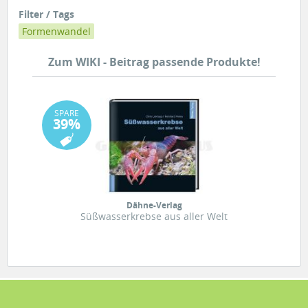
Filter / Tags
Formenwandel
Zum WIKI - Beitrag passende Produkte!
SPARE
39%
Dähne-Verlag
Süßwasserkrebse aus aller Welt