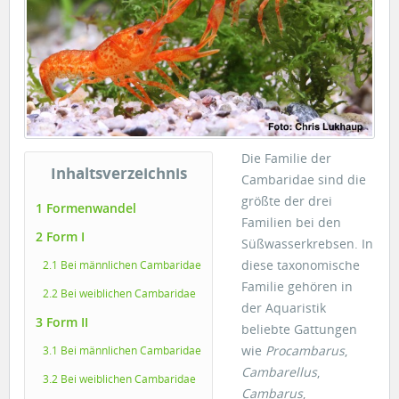
Die Familie der
Inhaltsverzeichnis
Cambaridae sind die
größte der drei
1 Formenwandel
Familien bei den
2 Form I
Süßwasserkrebsen. In
diese taxonomische
2.1 Bei männlichen Cambaridae
Familie gehören in
2.2 Bei weiblichen Cambaridae
der Aquaristik
3 Form II
beliebte Gattungen
wie
Procambarus
,
3.1 Bei männlichen Cambaridae
Cambarellus
,
3.2 Bei weiblichen Cambaridae
Cambarus
,