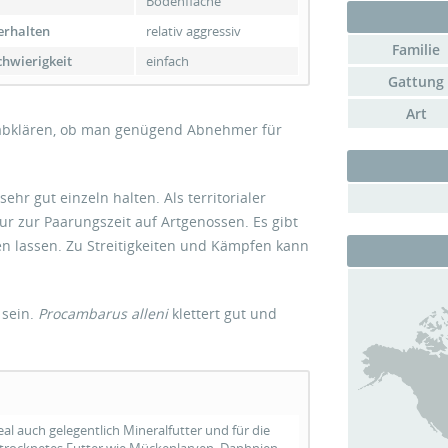
Bodenfläche
erhalten
relativ aggressiv
Familie
chwierigkeit
einfach
Gattung
Art
r abklären, ob man genügend Abnehmer für
ehr gut einzeln halten. Als territorialer
nur zur Paarungszeit auf Artgenossen. Es gibt
ten lassen. Zu Streitigkeiten und Kämpfen kann
 sein.
Procambarus alleni
klettert gut und
eal auch gelegentlich Mineralfutter und für die