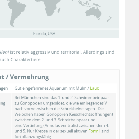
Florida, USA
leni
ist relativ aggressiv und territorial. Allerdings sind
uch Charaktertiere.
t / Vermehrung
ngen
Gut eingefahrenes Aquarium mit Mulm /
Laub
-
Bei Männchen sind das 1. und 2. Schwimmbeinpaar
ung
zu Gonopoden umgebildet, die wie ein liegendes V
nach vorne zwischen die Schreitbeine ragen. Die
Weibchen haben Gonoporen (Geschlechtsöffnungen)
zwischen dem 2. und 3. Schreitbeinpaar und
eine Vertiefung (Annulus ventralis) zwischen dem 4.
und 5. Nur Krebse in der sexuell aktiven
Form I
sind
fortpflanzungsfähig.