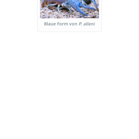
Blaue Form von
P. alleni