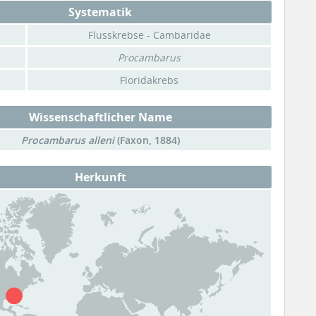
Systematik
Flusskrebse - Cambaridae
Procambarus
Floridakrebs
Wissenschaftlicher Name
Procambarus alleni
(Faxon, 1884)
Herkunft