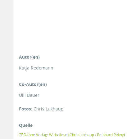
Autor(en)
Katja Redemann
Co-Autor(en)
Ulli Bauer
Fotos
: Chris Lukhaup
Quelle
Dähne Verlag: Wirbellose (Chris Lukhaup / Reinhard Pekny)