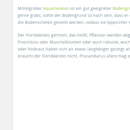
Mittelgrober
Aquarienkies
ist ein gut geeigneter
Bodengr
gerne gräbt, sollte der Bodengrund so hoch sein, dass er 
die Bodenscheibe gestellt werden, sodass sie kippsicher s
Der Floridakrebs gärtnert, das heißt, Pflanzen werden a
Froschbiss oder Muschelblumen oder auch robuste, wüch
oder Nixkraut haben sich als etwas langlebiger gezeigt al
braucht der Floridakrebs nicht,
Procambarus alleni
mag e