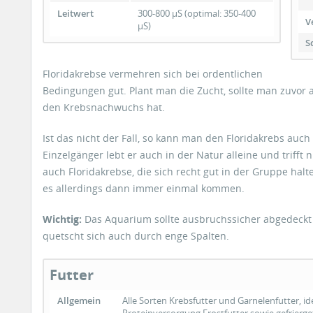
Leitwert
300-800 µS (optimal: 350-400
V
µS)
S
Floridakrebse vermehren sich bei ordentlichen
Bedingungen gut. Plant man die Zucht, sollte man zuvo
den Krebsnachwuchs hat.
Ist das nicht der Fall, so kann man den Floridakrebs auch s
Einzelgänger lebt er auch in der Natur alleine und trifft 
auch Floridakrebse, die sich recht gut in der Gruppe hal
es allerdings dann immer einmal kommen.
Wichtig:
Das Aquarium sollte ausbruchssicher abgedeckt
quetscht sich auch durch enge Spalten.
Futter
Allgemein
Alle Sorten Krebsfutter und Garnelenfutter, id