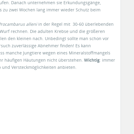
tufen. Danach unternehmen sie Erkundungsgänge,
is zu zwei Wochen lang immer wieder Schutz beim
Procambarus alleni
in der Regel mit 30-60 überlebenden
 Wurf rechnen. Die adulten Krebse und die größeren
llen den kleinen nach. Unbedingt sollte man schon vor
such zuverlässige Abnehmer finden! Es kann
ss manche Jungtiere wegen eines Mineralstoffmangels
hr häufigen Häutungen nicht überstehen.
Wichtig
: immer
 und Versteckmöglichkeiten anbieten.