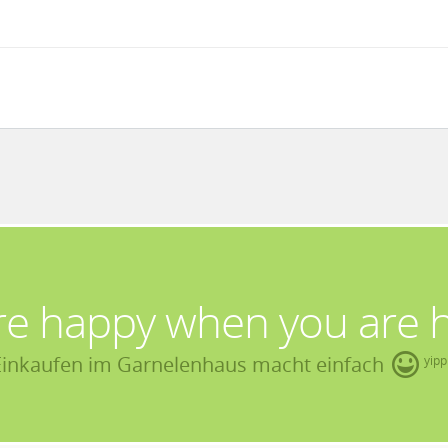
re happy when you are 
Einkaufen im Garnelenhaus macht einfach
yipp