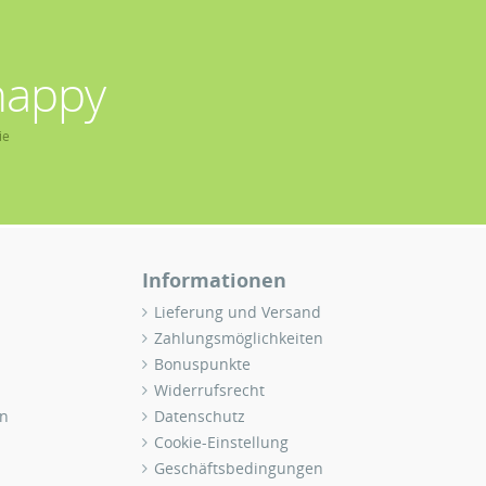
happy
ie
Informationen
Lieferung und Versand
Zahlungsmöglichkeiten
Bonuspunkte
Widerrufsrecht
n
Datenschutz
Cookie-Einstellung
Geschäftsbedingungen