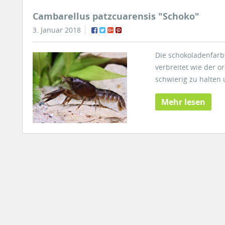
Cambarellus patzcuarensis "Schoko"
3. Januar 2018
Die schokoladenfarbe
verbreitet wie der o
schwierig zu halten
Mehr lesen