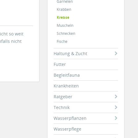
Garnelen
Krabben
Krebse
Muscheln
icht so weit
Schnecken
falls nicht
Fische
Haltung & Zucht
Futter
Begleitfauna
Krankheiten
Ratgeber
Technik
Wasserpflanzen
Wasserpflege