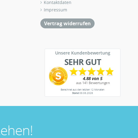
Kontaktdaten
Impressum
Vertrag widerrufen
Unsere Kundenbewertung
SEHR GUT
Berechnet aus den letzten 12 Monaten
Stand
08.08.2026
ehen!