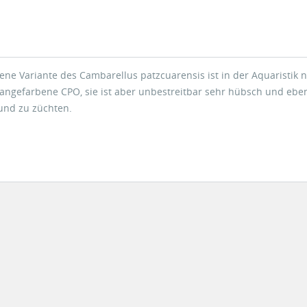
ne Variante des Cambarellus patzcuarensis ist in der Aquaristik n
rangefarbene CPO, sie ist aber unbestreitbar sehr hübsch und eben
 und zu züchten.