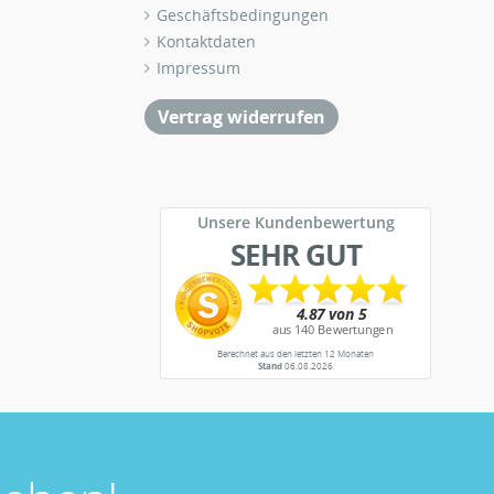
Geschäftsbedingungen
Kontaktdaten
Impressum
Vertrag widerrufen
Unsere Kundenbewertung
SEHR GUT
Berechnet aus den letzten 12 Monaten
Stand
06.08.2026