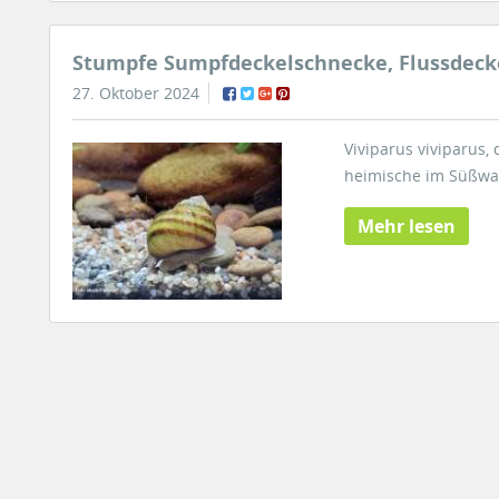
Stumpfe Sumpfdeckelschnecke, Flussdeck
27. Oktober 2024
Viviparus viviparus,
heimische im Süßwas
Mehr lesen