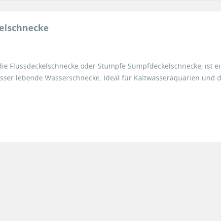
elschnecke
 die Flussdeckelschnecke oder Stumpfe Sumpfdeckelschnecke, ist e
ser lebende Wasserschnecke. Ideal für Kaltwasseraquarien und d