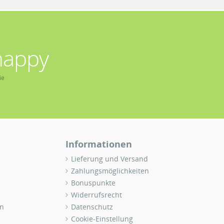
happy
ie
Informationen
Lieferung und Versand
Zahlungsmöglichkeiten
Bonuspunkte
Widerrufsrecht
n
Datenschutz
Cookie-Einstellung