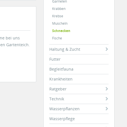
Garnelen
Krabben
Krebse
Muscheln
Schnecken
ine bei uns
Fische
en Gartenteich.
Haltung & Zucht
Futter
Begleitfauna
Krankheiten
Ratgeber
Technik
Wasserpflanzen
Wasserpflege