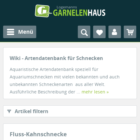
Menü
Wiki - Artendatenbank für Schnecken
Aquaristische Artendatenbank speziell für
Aquariumschnecken mit vielen bekannten und auch
unbekannten Schneckenarten aus aller Welt.
Ausführliche Beschreibung der ...
mehr lesen »
Artikel filtern
Fluss-Kahnschnecke