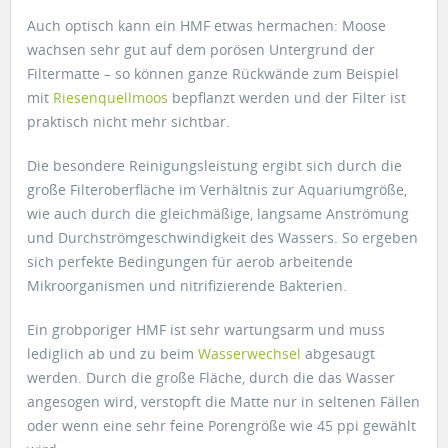
Auch optisch kann ein HMF etwas hermachen: Moose
wachsen sehr gut auf dem porösen Untergrund der
Filtermatte – so können ganze Rückwände zum Beispiel
mit
Riesenquellmoos
bepflanzt werden und der Filter ist
praktisch nicht mehr sichtbar.
Die besondere Reinigungsleistung ergibt sich durch die
große Filteroberfläche im Verhältnis zur Aquariumgröße,
wie auch durch die gleichmäßige, langsame Anströmung
und Durchströmgeschwindigkeit des Wassers. So ergeben
sich perfekte Bedingungen für aerob arbeitende
Mikroorganismen und nitrifizierende Bakterien.
Ein grobporiger HMF ist sehr wartungsarm und muss
lediglich ab und zu beim
Wasserwechsel
abgesaugt
werden. Durch die große Fläche, durch die das Wasser
angesogen wird, verstopft die Matte nur in seltenen Fällen
oder wenn eine sehr feine Porengröße wie 45 ppi gewählt