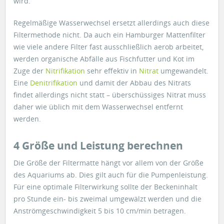
wird.
Regelmäßige Wasserwechsel ersetzt allerdings auch diese
Filtermethode nicht. Da auch ein Hamburger Mattenfilter
wie viele andere Filter fast ausschließlich aerob arbeitet,
werden organische Abfälle aus Fischfutter und Kot im
Zuge der
Nitrifikation
sehr effektiv in
Nitrat
umgewandelt.
Eine
Denitrifikation
und damit der Abbau des Nitrats
findet allerdings nicht statt – überschüssiges Nitrat muss
daher wie üblich mit dem Wasserwechsel entfernt
werden.
4 Größe und Leistung berechnen
Die Größe der Filtermatte hängt vor allem von der Größe
des Aquariums ab. Dies gilt auch für die Pumpenleistung.
Für eine optimale Filterwirkung sollte der Beckeninhalt
pro Stunde ein- bis zweimal umgewälzt werden und die
Anströmgeschwindigkeit 5 bis 10 cm/min betragen.