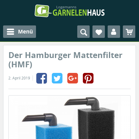
Menü
Der Hamburger Mattenfilter
(HMF)
2. April 2019