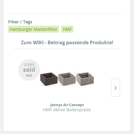
Filter / Tags
Hamburger Mattenfilter
HMF
Zum WIKI - Beitrag passende Produkte!
SORRY
sold
out
Jonnys Air Concept
HMF Aktive Bodenplatte