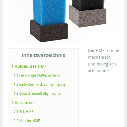
Der HMF ist eine
Inhaltsverzeichnis
mechanisch
und biologisch
1 Aufbau des HMF
arbeitende
1.1 Feinporige Matte, ja/nein?
1.2 Einfacher Trick zur Reinigung
1.3 Optisch unauffällig machen
2 Varianten
2.1 Eck-HMF
2.2 Mobiler HMF