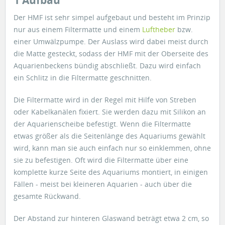
1 Aufbau
Der HMF ist sehr simpel aufgebaut und besteht im Prinzip
nur aus einem Filtermatte und einem
Luftheber
bzw.
einer Umwälzpumpe. Der Auslass wird dabei meist durch
die Matte gesteckt, sodass der HMF mit der Oberseite des
Aquarienbeckens bündig abschließt. Dazu wird einfach
ein Schlitz in die Filtermatte geschnitten.
Die Filtermatte wird in der Regel mit Hilfe von Streben
oder Kabelkanälen fixiert. Sie werden dazu mit Silikon an
der Aquarienscheibe befestigt. Wenn die Filtermatte
etwas größer als die Seitenlänge des Aquariums gewählt
wird, kann man sie auch einfach nur so einklemmen, ohne
sie zu befestigen. Oft wird die Filtermatte über eine
komplette kurze Seite des Aquariums montiert, in einigen
Fällen - meist bei kleineren Aquarien - auch über die
gesamte Rückwand.
Der Abstand zur hinteren Glaswand beträgt etwa 2 cm, so