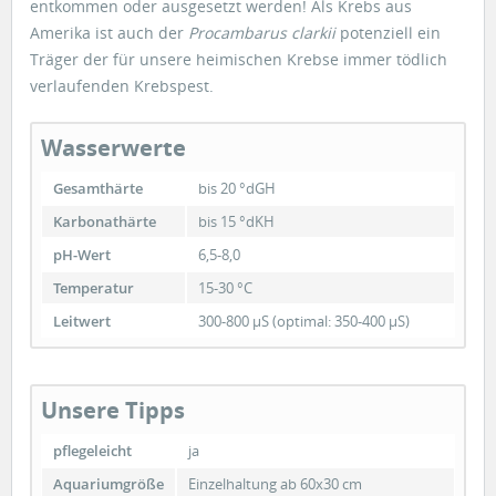
entkommen oder ausgesetzt werden! Als Krebs aus
Amerika ist auch der
Procambarus clarkii
potenziell ein
Träger der für unsere heimischen Krebse immer tödlich
verlaufenden Krebspest.
Wasserwerte
Gesamthärte
bis 20 °dGH
Karbonathärte
bis 15 °dKH
pH-Wert
6,5-8,0
Temperatur
15-30 °C
Leitwert
300-800 µS (optimal: 350-400 µS)
Unsere Tipps
pflegeleicht
ja
Aquariumgröße
Einzelhaltung ab 60x30 cm