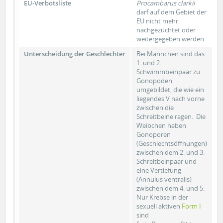
EU-Verbotsliste
Procambarus clarkii
darf auf dem Gebiet der
EU nicht mehr
nachgezüchtet oder
weitergegeben werden.
Unterscheidung der Geschlechter
Bei Männchen sind das
1. und 2.
Schwimmbeinpaar zu
Gonopoden
umgebildet, die wie ein
liegendes V nach vorne
zwischen die
Schreitbeine ragen. Die
Weibchen haben
Gonoporen
(Geschlechtsöffnungen)
zwischen dem 2. und 3.
Schreitbeinpaar und
eine Vertiefung
(Annulus ventralis)
zwischen dem 4. und 5.
Nur Krebse in der
sexuell aktiven
Form I
sind