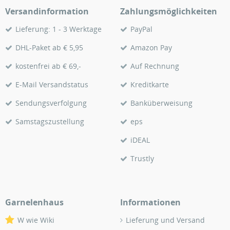
Versandinformation
Zahlungsmöglichkeiten
Lieferung: 1 - 3 Werktage
PayPal
DHL-Paket ab € 5,95
Amazon Pay
kostenfrei ab € 69,-
Auf Rechnung
E-Mail Versandstatus
Kreditkarte
Sendungsverfolgung
Banküberweisung
Samstagszustellung
eps
iDEAL
Trustly
Garnelenhaus
Informationen
W wie Wiki
Lieferung und Versand