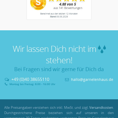
Berechnet aus den letzten 12 Monaten
Stand
08.08.2026
Wir lassen Dich nicht im
stehen!
Bei Fragen sind wir gerne für Dich da
+49 (0)40 38655110
hallo@garnelenhaus.de
Montag bis Freitag: 8:00 - 16:00 Uhr
Alle Preisangaben verstehen sich inkl. MwSt. und zzgl.
Versandkosten
.
Durchgestrichene Preise beziehen sich auf unseren in den
vergangenen 30 Tagen niedrigsten vorherigen Preis im Garnelenhaus