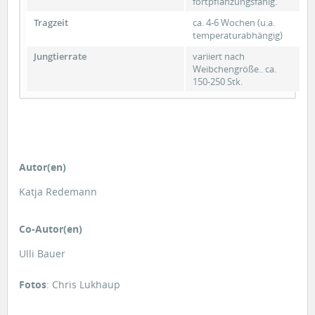
fortpflanzungsfähig.
Tragzeit
ca. 4-6 Wochen (u.a.
temperaturabhängig)
Jungtierrate
variiert nach
Weibchengröße.. ca.
150-250 Stk.
Autor(en)
Katja Redemann
Co-Autor(en)
Ulli Bauer
Fotos
: Chris Lukhaup