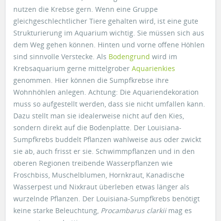
nutzen die Krebse gern. Wenn eine Gruppe
gleichgeschlechtlicher Tiere gehalten wird, ist eine gute
Strukturierung im Aquarium wichtig. Sie müssen sich aus
dem Weg gehen können. Hinten und vorne offene Höhlen
sind sinnvolle Verstecke. Als
Bodengrund
wird im
Krebsaquarium gerne mittelgrober
Aquarienkies
genommen. Hier können die Sumpfkrebse ihre
Wohnhöhlen anlegen. Achtung: Die Aquariendekoration
muss so aufgestellt werden, dass sie nicht umfallen kann.
Dazu stellt man sie idealerweise nicht auf den Kies,
sondern direkt auf die Bodenplatte. Der Louisiana-
Sumpfkrebs buddelt Pflanzen wahlweise aus oder zwickt
sie ab, auch frisst er sie. Schwimmpflanzen und in den
oberen Regionen treibende Wasserpflanzen wie
Froschbiss, Muschelblumen, Hornkraut, Kanadische
Wasserpest und Nixkraut überleben etwas länger als
wurzelnde Pflanzen. Der Louisiana-Sumpfkrebs benötigt
keine starke Beleuchtung,
Procambarus clarkii
mag es