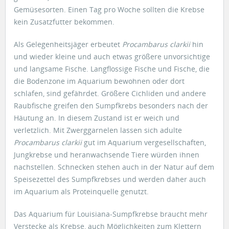
Gemüsesorten. Einen Tag pro Woche sollten die Krebse
kein Zusatzfutter bekommen.
Als Gelegenheitsjäger erbeutet
Procambarus clarkii
hin
und wieder kleine und auch etwas größere unvorsichtige
und langsame Fische. Langflossige Fische und Fische, die
die Bodenzone im Aquarium bewohnen oder dort
schlafen, sind gefährdet. Größere Cichliden und andere
Raubfische greifen den Sumpfkrebs besonders nach der
Häutung an. In diesem Zustand ist er weich und
verletzlich. Mit Zwerggarnelen lassen sich adulte
Procambarus clarkii
gut im Aquarium vergesellschaften,
Jungkrebse und heranwachsende Tiere würden ihnen
nachstellen. Schnecken stehen auch in der Natur auf dem
Speisezettel des Sumpfkrebses und werden daher auch
im Aquarium als Proteinquelle genutzt.
Das Aquarium für Louisiana-Sumpfkrebse braucht mehr
Verstecke als Krebse, auch Möglichkeiten zum Klettern