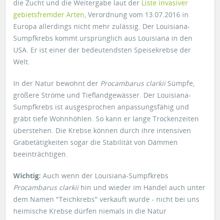
die Zucht und die Weitergabe laut der
Liste invasiver
gebietsfremder Arten
, Verordnung vom 13.07.2016 in
Europa allerdings nicht mehr zulässig. Der Louisiana-
Sumpfkrebs kommt ursprünglich aus Louisiana in den
USA. Er ist einer der bedeutendsten Speisekrebse der
Welt.
In der Natur bewohnt der
Procambarus clarkii
Sümpfe,
größere Ströme und Tieflandgewässer. Der Louisiana-
Sumpfkrebs ist ausgesprochen anpassungsfähig und
gräbt tiefe Wohnhöhlen. So kann er lange Trockenzeiten
überstehen. Die Krebse können durch ihre intensiven
Grabetätigkeiten sogar die Stabilität von Dämmen
beeinträchtigen.
Wichtig:
Auch wenn der Louisiana-Sumpfkrebs
Procambarus
clarkii
hin und wieder im Handel auch unter
dem Namen "Teichkrebs" verkauft wurde - nicht bei uns
heimische Krebse dürfen niemals in die Natur