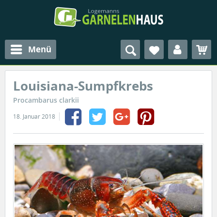
Menü
Louisiana-Sumpfkrebs
Procambarus clarkii
18. Januar 2018