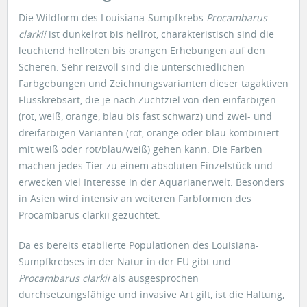
Die Wildform des Louisiana-Sumpfkrebs
Procambarus
clarkii
ist dunkelrot bis hellrot, charakteristisch sind die
leuchtend hellroten bis orangen Erhebungen auf den
Scheren. Sehr reizvoll sind die unterschiedlichen
Farbgebungen und Zeichnungsvarianten dieser tagaktiven
Flusskrebsart, die je nach Zuchtziel von den einfarbigen
(rot, weiß, orange, blau bis fast schwarz) und zwei- und
dreifarbigen Varianten (rot, orange oder blau kombiniert
mit weiß oder rot/blau/weiß) gehen kann. Die Farben
machen jedes Tier zu einem absoluten Einzelstück und
erwecken viel Interesse in der Aquarianerwelt. Besonders
in Asien wird intensiv an weiteren Farbformen des
Procambarus clarkii gezüchtet.
Da es bereits etablierte Populationen des Louisiana-
Sumpfkrebses in der Natur in der EU gibt und
Procambarus clarkii
als ausgesprochen
durchsetzungsfähige und invasive Art gilt, ist die Haltung,