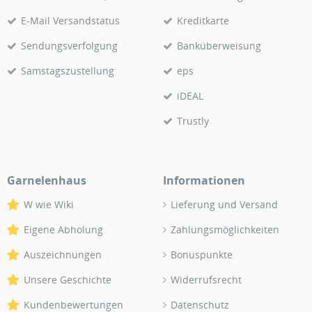
E-Mail Versandstatus
Kreditkarte
Sendungsverfolgung
Banküberweisung
Samstagszustellung
eps
iDEAL
Trustly
Garnelenhaus
Informationen
W wie Wiki
Lieferung und Versand
Eigene Abholung
Zahlungsmöglichkeiten
Auszeichnungen
Bonuspunkte
Unsere Geschichte
Widerrufsrecht
Kundenbewertungen
Datenschutz