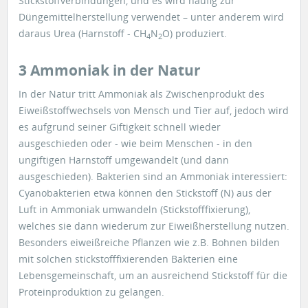
Stickstoffverbindungen, und es wird häufig zur
Düngemittelherstellung verwendet – unter anderem wird
daraus Urea (Harnstoff - CH
N
O) produziert.
4
2
3 Ammoniak in der Natur
In der Natur tritt Ammoniak als Zwischenprodukt des
Eiweißstoffwechsels von Mensch und Tier auf, jedoch wird
es aufgrund seiner Giftigkeit schnell wieder
ausgeschieden oder - wie beim Menschen - in den
ungiftigen Harnstoff umgewandelt (und dann
ausgeschieden). Bakterien sind an Ammoniak interessiert:
Cyanobakterien etwa können den Stickstoff (N) aus der
Luft in Ammoniak umwandeln (Stickstofffixierung),
welches sie dann wiederum zur Eiweißherstellung nutzen.
Besonders eiweißreiche Pflanzen wie z.B. Bohnen bilden
mit solchen stickstofffixierenden Bakterien eine
Lebensgemeinschaft, um an ausreichend Stickstoff für die
Proteinproduktion zu gelangen.