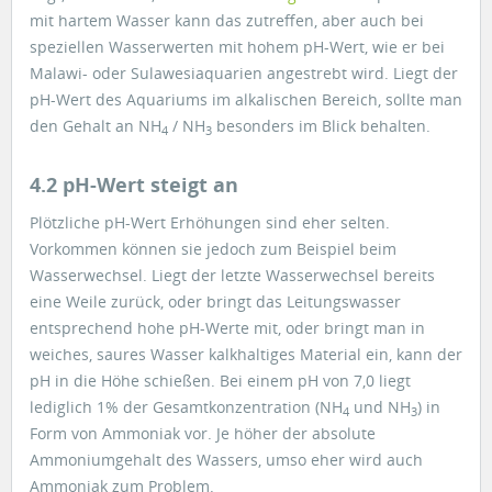
mit hartem Wasser kann das zutreffen, aber auch bei
speziellen Wasserwerten mit hohem pH-Wert, wie er bei
Malawi- oder Sulawesiaquarien angestrebt wird. Liegt der
pH-Wert des Aquariums im alkalischen Bereich, sollte man
den Gehalt an NH
/ NH
besonders im Blick behalten.
4
3
4.2 pH-Wert steigt an
Plötzliche pH-Wert Erhöhungen sind eher selten.
Vorkommen können sie jedoch zum Beispiel beim
Wasserwechsel. Liegt der letzte Wasserwechsel bereits
eine Weile zurück, oder bringt das Leitungswasser
entsprechend hohe pH-Werte mit, oder bringt man in
weiches, saures Wasser kalkhaltiges Material ein, kann der
pH in die Höhe schießen. Bei einem pH von 7,0 liegt
lediglich 1% der Gesamtkonzentration (NH
und NH
) in
4
3
Form von Ammoniak vor. Je höher der absolute
Ammoniumgehalt des Wassers, umso eher wird auch
Ammoniak zum Problem.