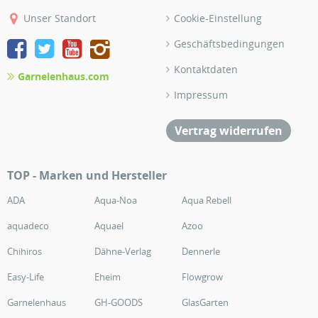
Unser Standort
Cookie-Einstellung
Geschäftsbedingungen
Kontaktdaten
Garnelenhaus.com
Impressum
Vertrag widerrufen
TOP - Marken und Hersteller
ADA
Aqua-Noa
Aqua Rebell
aquadeco
Aquael
Azoo
Chihiros
Dähne-Verlag
Dennerle
Easy-Life
Eheim
Flowgrow
Garnelenhaus
GH-GOODS
GlasGarten