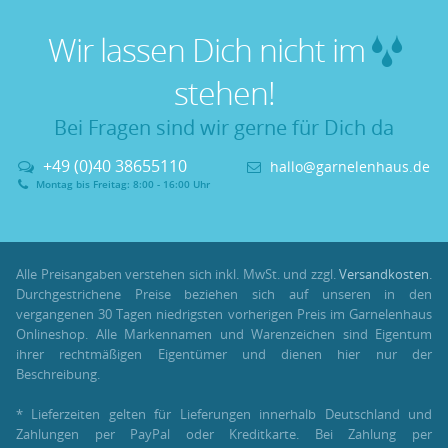
Wir lassen Dich nicht im
stehen!
Bei Fragen sind wir gerne für Dich da
+49 (0)40 38655110
hallo@garnelenhaus.de
Montag bis Freitag: 8:00 - 16:00 Uhr
Alle Preisangaben verstehen sich inkl. MwSt. und zzgl.
Versandkosten
.
Durchgestrichene Preise beziehen sich auf unseren in den
vergangenen 30 Tagen niedrigsten vorherigen Preis im Garnelenhaus
Onlineshop. Alle Markennamen und Warenzeichen sind Eigentum
ihrer rechtmäßigen Eigentümer und dienen hier nur der
Beschreibung.
* Lieferzeiten gelten für Lieferungen innerhalb Deutschland und
Zahlungen per PayPal oder Kreditkarte. Bei Zahlung per