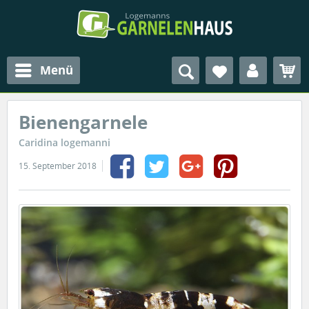
Menü
Bienengarnele
Caridina logemanni
15. September 2018