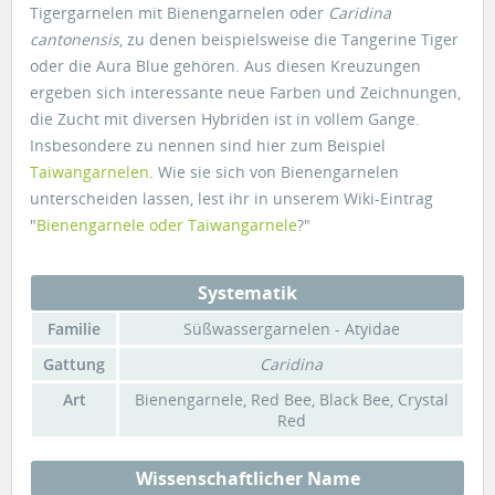
Tigergarnelen mit Bienengarnelen oder
Caridina
cantonensis
, zu denen beispielsweise die Tangerine Tiger
oder die Aura Blue gehören. Aus diesen Kreuzungen
ergeben sich interessante neue Farben und Zeichnungen,
die Zucht mit diversen Hybriden ist in vollem Gange.
Insbesondere zu nennen sind hier zum Beispiel
Taiwangarnelen
. Wie sie sich von Bienengarnelen
unterscheiden lassen, lest ihr in unserem Wiki-Eintrag
"
Bienengarnele oder Taiwangarnele
?"
Systematik
Familie
Süßwassergarnelen - Atyidae
Gattung
Caridina
Art
Bienengarnele, Red Bee, Black Bee, Crystal
Red
Wissenschaftlicher Name