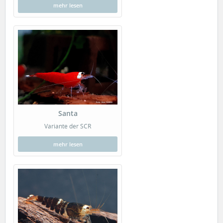
mehr lesen
Santa
Variante der SCR
mehr lesen