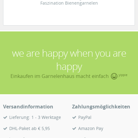
Faszination Bienengarnelen
we are happy when you are
happy
Einkaufen im Garnelenhaus macht einfach
yippie
Versandinformation
Zahlungsmöglichkeiten
Lieferung: 1 - 3 Werktage
PayPal
DHL-Paket ab € 5,95
Amazon Pay