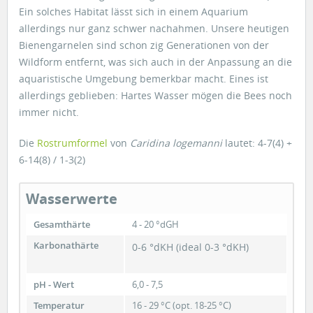
Ein solches Habitat lässt sich in einem Aquarium
allerdings nur ganz schwer nachahmen. Unsere heutigen
Bienengarnelen sind schon zig Generationen von der
Wildform entfernt, was sich auch in der Anpassung an die
aquaristische Umgebung bemerkbar macht. Eines ist
allerdings geblieben: Hartes Wasser mögen die Bees noch
immer nicht.
Die
Rostrumformel
von
Caridina logemanni
lautet: 4-7(4) +
6-14(8) / 1-3(2)
Wasserwerte
Gesamthärte
4 - 20 °dGH
Karbonathärte
0-6 °dKH (ideal 0-3 °dKH)
pH - Wert
6,0 - 7,5
Temperatur
16 - 29 °C (opt. 18-25 °C)