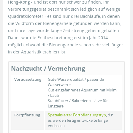
Hong-Kong - und ist dort nur schwer zu finden. Ihr
Verbreitungsgebiet beschränkt sich lediglich auf wenige
Quadratkilometer - es sind nur drei Bachläufe, in denen
die Wildform der Bienengarnele gefunden werden kann,
und ihre Lage wurde lange Zeit streng geheim gehalten.
Daher war die Erstbeschreibung erst im Jahr 2014
möglich, obwohl die Bienengarnele schon sehr viel länger
in der Aquaristik etabliert ist.
Nachzucht / Vermehrung
Voraussetzung
Gute Wasserqualität / passende
Wasserwerte
Gut eingefahrenes Aquarium mit Mulm
/ Laub
Staubfutter / Bakterienzusätze für
Jungtiere
Fortpflanzung
Spezialisierter Fortpflanzungstyp
, d.h.
es werden fertig entwickelte Junge
entlassen