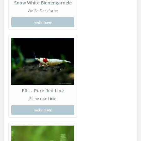
Snow White Bienengarnele
Weiße Deckfarbe
mehr lesen
PRL - Pure Red Line
Reine rote Linie
mehr lesen