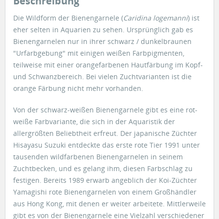
Beschreibung
Die Wildform der Bienengarnele (
Caridina logemanni
) ist
eher selten in Aquarien zu sehen. Ursprünglich gab es
Bienengarnelen nur in ihrer schwarz / dunkelbraunen
"Urfarbgebung" mit einigen weißen Farbpigmenten,
teilweise mit einer orangefarbenen Hautfärbung im Kopf-
und Schwanzbereich. Bei vielen Zuchtvarianten ist die
orange Färbung nicht mehr vorhanden.
Von der schwarz-weißen Bienengarnele gibt es eine rot-
weiße Farbvariante, die sich in der Aquaristik der
allergrößten Beliebtheit erfreut. Der japanische Züchter
Hisayasu Suzuki entdeckte das erste rote Tier 1991 unter
tausenden wildfarbenen Bienengarnelen in seinem
Zuchtbecken, und es gelang ihm, diesen Farbschlag zu
festigen. Bereits 1989 erwarb angeblich der Koi-Züchter
Yamagishi rote Bienengarnelen von einem Großhändler
aus Hong Kong, mit denen er weiter arbeitete. Mittlerweile
gibt es von der Bienengarnele eine Vielzahl verschiedener