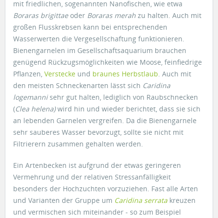
mit friedlichen, sogenannten Nanofischen, wie etwa
Boraras brigittae
oder
Boraras merah
zu halten. Auch mit
großen Flusskrebsen kann bei entsprechenden
Wasserwerten die Vergesellschaftung funktionieren.
Bienengarnelen im Gesellschaftsaquarium brauchen
genügend Rückzugsmöglichkeiten wie Moose, feinfiedrige
Pflanzen,
Verstecke
und
braunes Herbstlaub
. Auch mit
den meisten Schneckenarten lässt sich
Caridina
logemanni
sehr gut halten, lediglich von Raubschnecken
(
Clea helena)
wird hin und wieder berichtet, dass sie sich
an lebenden Garnelen vergreifen. Da die Bienengarnele
sehr sauberes Wasser bevorzugt, sollte sie nicht mit
Filtrierern zusammen gehalten werden.
Ein Artenbecken ist aufgrund der etwas geringeren
Vermehrung und der relativen Stressanfälligkeit
besonders der Hochzuchten vorzuziehen. Fast alle Arten
und Varianten der Gruppe um
Caridina serrata
kreuzen
und vermischen sich miteinander - so zum Beispiel