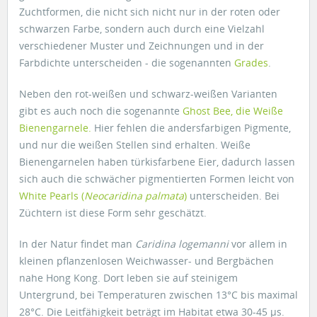
Zuchtformen, die nicht sich nicht nur in der roten oder
schwarzen Farbe, sondern auch durch eine Vielzahl
verschiedener Muster und Zeichnungen und in der
Farbdichte unterscheiden - die sogenannten
Grades
.
Neben den rot-weißen und schwarz-weißen Varianten
gibt es auch noch die sogenannte
Ghost Bee, die Weiße
Bienengarnele.
Hier fehlen die andersfarbigen Pigmente,
und nur die weißen Stellen sind erhalten. Weiße
Bienengarnelen haben türkisfarbene Eier, dadurch lassen
sich auch die schwächer pigmentierten Formen leicht von
White Pearls (
Neocaridina palmata
)
unterscheiden. Bei
Züchtern ist diese Form sehr geschätzt.
In der Natur findet man
Caridina logemanni
vor allem in
kleinen pflanzenlosen Weichwasser- und Bergbächen
nahe Hong Kong. Dort leben sie auf steinigem
Untergrund, bei Temperaturen zwischen 13°C bis maximal
28°C. Die Leitfähigkeit beträgt im Habitat etwa 30-45 μs.