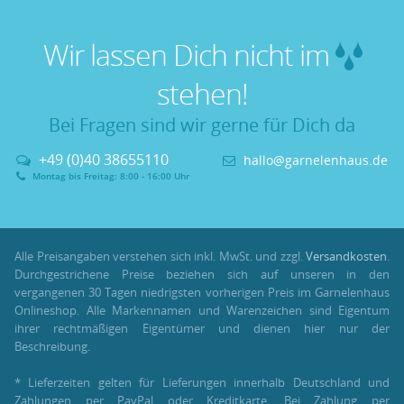
Wir lassen Dich nicht im
stehen!
Bei Fragen sind wir gerne für Dich da
+49 (0)40 38655110
hallo@garnelenhaus.de
Montag bis Freitag: 8:00 - 16:00 Uhr
Alle Preisangaben verstehen sich inkl. MwSt. und zzgl.
Versandkosten
.
Durchgestrichene Preise beziehen sich auf unseren in den
vergangenen 30 Tagen niedrigsten vorherigen Preis im Garnelenhaus
Onlineshop. Alle Markennamen und Warenzeichen sind Eigentum
ihrer rechtmäßigen Eigentümer und dienen hier nur der
Beschreibung.
* Lieferzeiten gelten für Lieferungen innerhalb Deutschland und
Zahlungen per PayPal oder Kreditkarte. Bei Zahlung per