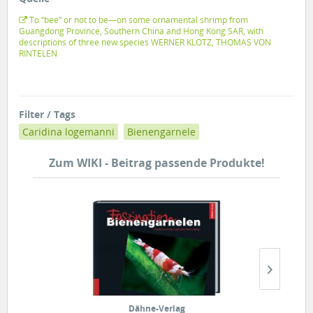
To “bee” or not to be—on some ornamental shrimp from
Guangdong Province, Southern China and Hong Kong SAR, with
descriptions of three new species WERNER KLOTZ, THOMAS VON
RINTELEN
Filter / Tags
Caridina logemanni
Bienengarnele
Zum WIKI - Beitrag passende Produkte!
Dähne-Verlag