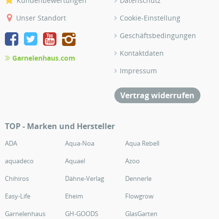
Kundenbewertungen
Datenschutz
Unser Standort
Cookie-Einstellung
Geschäftsbedingungen
Kontaktdaten
Garnelenhaus.com
Impressum
Vertrag widerrufen
TOP - Marken und Hersteller
ADA
Aqua-Noa
Aqua Rebell
aquadeco
Aquael
Azoo
Chihiros
Dähne-Verlag
Dennerle
Easy-Life
Eheim
Flowgrow
Garnelenhaus
GH-GOODS
GlasGarten