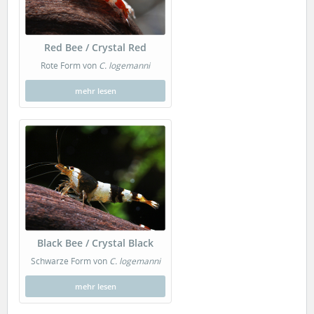
Red Bee / Crystal Red
Rote Form von
C. logemanni
mehr lesen
Black Bee / Crystal Black
Schwarze Form von
C. logemanni
mehr lesen