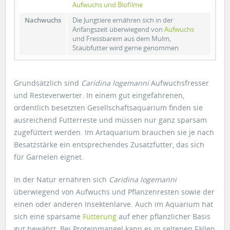
Aufwuchs und Biofilme
Nachwuchs
Die Jungtiere ernähren sich in der
Anfangszeit überwiegend von
Aufwuchs
und Fressbarem aus dem Mulm,
Staubfutter wird gerne genommen
Grundsätzlich sind
Caridina logemanni
Aufwuchsfresser
und Resteverwerter. In einem gut eingefahrenen,
ordentlich besetzten Gesellschaftsaquarium finden sie
ausreichend Futterreste und müssen nur ganz sparsam
zugefüttert werden. Im Artaquarium brauchen sie je nach
Besatzstärke ein entsprechendes Zusatzfutter, das sich
für Garnelen eignet.
In der Natur ernähren sich
Caridina logemanni
überwiegend von Aufwuchs und Pflanzenresten sowie der
einen oder anderen Insektenlarve. Auch im Aquarium hat
sich eine sparsame
Fütterung
auf eher pflanzlicher Basis
gut bewährt. Bei Proteinmangel kann es in seltenen Fällen