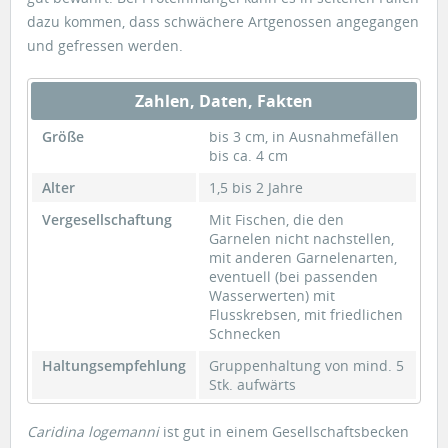
dazu kommen, dass schwächere Artgenossen angegangen
und gefressen werden.
Zahlen, Daten, Fakten
Größe
bis 3 cm, in Ausnahmefällen
bis ca. 4 cm
Alter
1,5 bis 2 Jahre
Vergesellschaftung
Mit Fischen, die den
Garnelen nicht nachstellen,
mit anderen Garnelenarten,
eventuell (bei passenden
Wasserwerten) mit
Flusskrebsen, mit friedlichen
Schnecken
Haltungsempfehlung
Gruppenhaltung von mind. 5
Stk. aufwärts
Caridina logemanni
ist gut in einem Gesellschaftsbecken