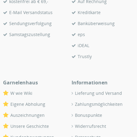
kostenfrei ab € 69,-
Auf Rechnung
E-Mail Versandstatus
Kreditkarte
Sendungsverfolgung
Banküberweisung
Samstagszustellung
eps
iDEAL
Trustly
Garnelenhaus
Informationen
W wie Wiki
Lieferung und Versand
Eigene Abholung
Zahlungsmöglichkeiten
Auszeichnungen
Bonuspunkte
Unsere Geschichte
Widerrufsrecht