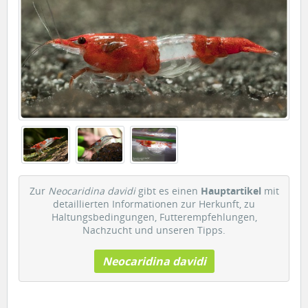
Zur
Neocaridina davidi
gibt es einen
Hauptartikel
mit
detaillierten Informationen zur Herkunft, zu
Haltungsbedingungen, Futterempfehlungen,
Nachzucht und unseren Tipps.
Neocaridina davidi