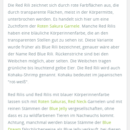
Die Red Rili zeichnet sich durch rote Farbflächen aus, die
durch transparente Flächen, meist in der Körpermitte,
unterbrochen werden. Es handelt sich hier um eine
Zuchtform der
Roten Sakura Garnele
. Manche Red Rilis
haben eine bläuliche Körperinnenfarbe, die an den
transparenten Stellen gut zu sehen ist. Diese Variante
wurde früher als Blue Rili bezeichnet, genauer wäre aber
der Name Red Blue Rili. Rückenstriche sind bei den
Weibchen möglich, aber selten. Die Weibchen tragen
grünliche bis leuchtend gelbe Eier. Die Red Rili wird auch
Kohaku-Shrimp genannt. Kohaku bedeutet im Japanischen
"rot-weiß".
Red Rilis und Red Rilis mit blauer Körperinnenfarbe
lassen sich mit
Roten Sakuras
,
Red Neck-
Garnelen und mit
reinen Stämmen der
Blue Jelly
vergesellschaften, ohne
dass es zu wildfarbenen Tieren im Nachwuchs kommt.
Achtung, manchmal werden blasse Stämme der
Blue
Dream
fälschlicherweise als Blue Jelly verkauft, bei diesen