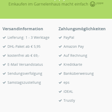
Einkaufen im Garnelenhaus macht einfach
yippie
Versandinformation
Zahlungsmöglichkeiten
Lieferung: 1 - 3 Werktage
PayPal
DHL-Paket ab € 5,95
Amazon Pay
kostenfrei ab € 69,-
Auf Rechnung
E-Mail Versandstatus
Kreditkarte
Sendungsverfolgung
Banküberweisung
Samstagszustellung
eps
iDEAL
Trustly