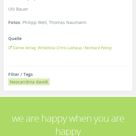
Ulli Bauer
Fotos
: Philipp Well, Thomas Naumann
Quelle
Dähne Verlag: Wirbellose (Chris Lukhaup / Reinhard Pekny)
Filter / Tags
Neocaridina davidi
we are happy when you are
happy