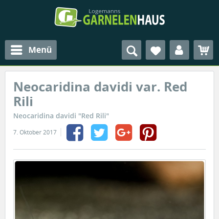
Menü
Neocaridina davidi var. Red
Rili
Neocaridina davidi "Red Rili"
7. Oktober 2017